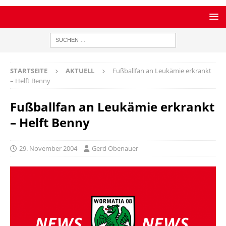
STARTSEITE
AKTUELL
Fußballfan an Leukämie erkrankt
– Helft Benny
Fußballfan an Leukämie erkrankt
– Helft Benny
29. November 2004
Gerd Obenauer