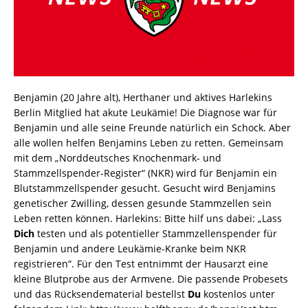
Benjamin (20 Jahre alt), Herthaner und aktives Harlekins
Berlin Mitglied hat akute Leukämie! Die Diagnose war für
Benjamin und alle seine Freunde natürlich ein Schock. Aber
alle wollen helfen Benjamins Leben zu retten. Gemeinsam
mit dem „Norddeutsches Knochenmark- und
Stammzellspender-Register“ (NKR) wird für Benjamin ein
Blutstammzellspender gesucht. Gesucht wird Benjamins
genetischer Zwilling, dessen gesunde Stammzellen sein
Leben retten können. Harlekins: Bitte hilf uns dabei: „Lass
Dich
testen und als potentieller Stammzellenspender für
Benjamin und andere Leukämie-Kranke beim NKR
registrieren“. Für den Test entnimmt der Hausarzt eine
kleine Blutprobe aus der Armvene. Die passende Probesets
und das Rücksendematerial bestellst
Du
kostenlos unter