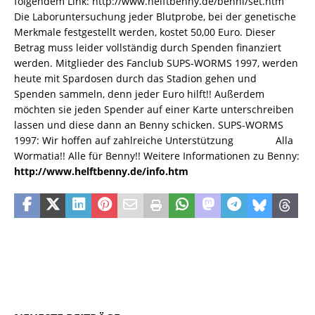
folgendem Link: http://www.helftbenny.de/benni/set.htm
Die Laboruntersuchung jeder Blutprobe, bei der genetische
Merkmale festgestellt werden, kostet 50,00 Euro. Dieser
Betrag muss leider vollständig durch Spenden finanziert
werden. Mitglieder des Fanclub SUPS-WORMS 1997, werden
heute mit Spardosen durch das Stadion gehen und
Spenden sammeln, denn jeder Euro hilft!! Außerdem
möchten sie jeden Spender auf einer Karte unterschreiben
lassen und diese dann an Benny schicken. SUPS-WORMS
1997: Wir hoffen auf zahlreiche Unterstützung Alla
Wormatia!! Alle für Benny!! Weitere Informationen zu Benny:
http://www.helftbenny.de/info.htm