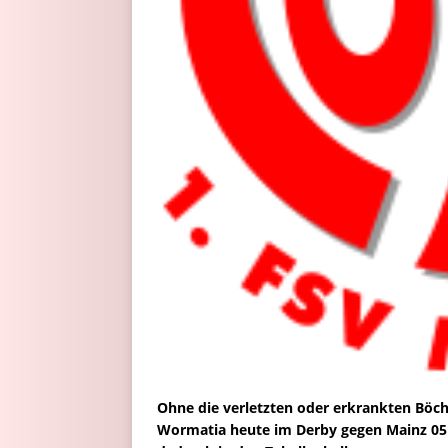
Ohne die verletzten oder erkrankten Böc
Wormatia heute im Derby gegen Mainz 05 I