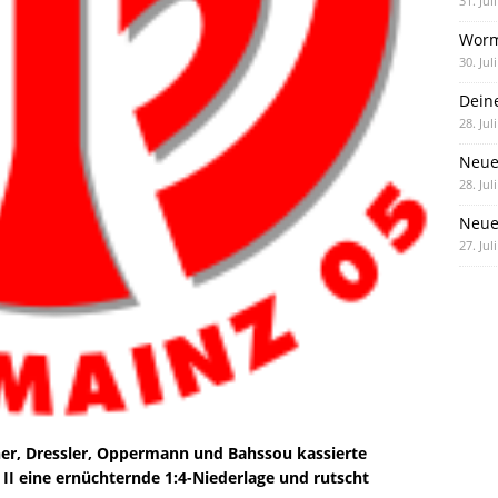
31. Jul
Worm
30. Jul
Dein
28. Jul
Neue
28. Jul
Neue 
27. Jul
her, Dressler, Oppermann und Bahssou kassierte
I eine ernüchternde 1:4-Niederlage und rutscht