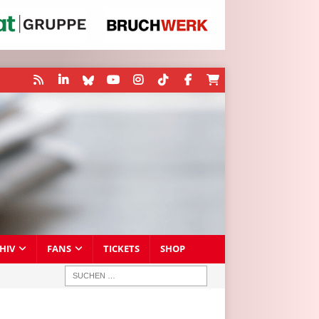
HIV
FANS
TICKETS
SHOP