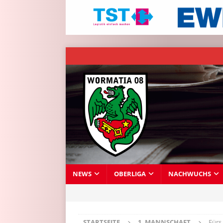
NEWS
OBERLIGA
NACHWUCHS
STARTSEITE
1. MANNSCHAFT
Fürs