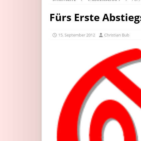
Fürs Erste Abstie
15. September 2012
Christian Bub