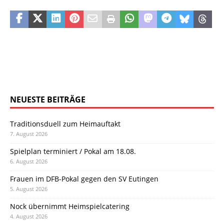
NEUESTE BEITRÄGE
Traditionsduell zum Heimauftakt
7. August 2026
Spielplan terminiert / Pokal am 18.08.
6. August 2026
Frauen im DFB-Pokal gegen den SV Eutingen
5. August 2026
Nock übernimmt Heimspielcatering
4. August 2026