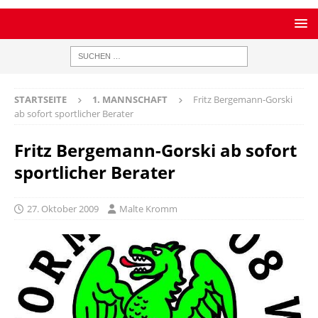
STARTSEITE
1. MANNSCHAFT
Fritz Bergemann-Gorski
ab sofort sportlicher Berater
Fritz Bergemann-Gorski ab sofort
sportlicher Berater
27. Oktober 2009
Malte Kromm