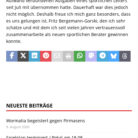
Aufwand verbundenen Aufgaben eines sportlichen Leiters
seit Juli mit übernommen hatte. Dauerhaft war dies jedoch
nicht möglich. Deshalb freue ich mich ganz besonders, dass
es uns gelungen ist, Fritz Bergemann-Gorski, den ich sehr
schätze und mit dem ich seit vielen Jahren vertrauensvoll
zusammenarbeite als neuen sportlichen Berater gewinnen
konnte.
NEUESTE BEITRÄGE
Wormatia begeistert gegen Pirmasens
8. August 2026
Spielplan terminiert / Pokal am 18.08.