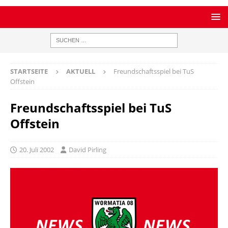
STARTSEITE
AKTUELL
Freundschaftsspiel bei TuS
Offstein
Freundschaftsspiel bei TuS
Offstein
20. Juli 2002
David Pirling