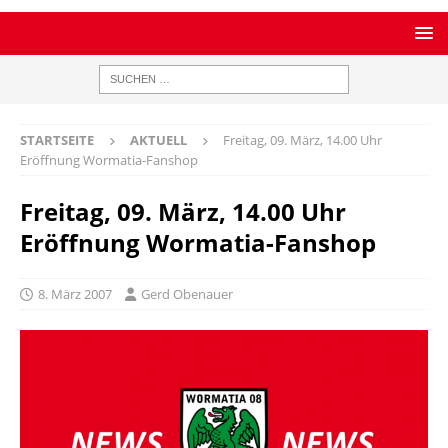
STARTSEITE
AKTUELL
Freitag, 09. März, 14.00 Uhr
Eröffnung Wormatia-Fanshop
Freitag, 09. März, 14.00 Uhr
Eröffnung Wormatia-Fanshop
8. März 2007
Gerd Obenauer