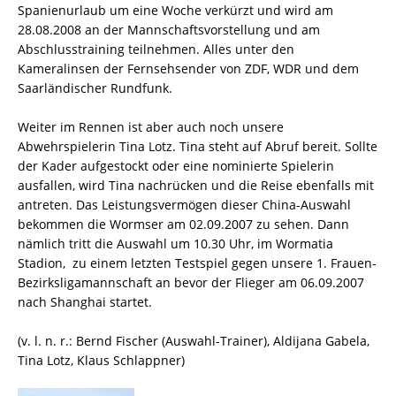
Spanienurlaub um eine Woche verkürzt und wird am
28.08.2008 an der Mannschaftsvorstellung und am
Abschlusstraining teilnehmen. Alles unter den
Kameralinsen der Fernsehsender von ZDF, WDR und dem
Saarländischer Rundfunk.
Weiter im Rennen ist aber auch noch unsere
Abwehrspielerin Tina Lotz. Tina steht auf Abruf bereit. Sollte
der Kader aufgestockt oder eine nominierte Spielerin
ausfallen, wird Tina nachrücken und die Reise ebenfalls mit
antreten. Das Leistungsvermögen dieser China-Auswahl
bekommen die Wormser am 02.09.2007 zu sehen. Dann
nämlich tritt die Auswahl um 10.30 Uhr, im Wormatia
Stadion, zu einem letzten Testspiel gegen unsere 1. Frauen-
Bezirksligamannschaft an bevor der Flieger am 06.09.2007
nach Shanghai startet.
(v. l. n. r.: Bernd Fischer (Auswahl-Trainer), Aldijana Gabela,
Tina Lotz, Klaus Schlappner)