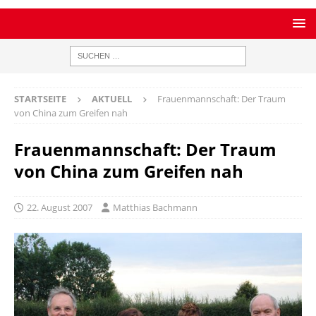
STARTSEITE
AKTUELL
Frauenmannschaft: Der Traum
von China zum Greifen nah
Frauenmannschaft: Der Traum
von China zum Greifen nah
22. August 2007
Matthias Bachmann