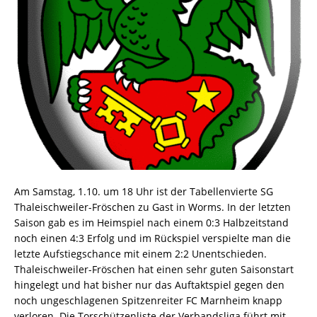
Am Samstag, 1.10. um 18 Uhr ist der Tabellenvierte SG
Thaleischweiler-Fröschen zu Gast in Worms. In der letzten
Saison gab es im Heimspiel nach einem 0:3 Halbzeitstand
noch einen 4:3 Erfolg und im Rückspiel verspielte man die
letzte Aufstiegschance mit einem 2:2 Unentschieden.
Thaleischweiler-Fröschen hat einen sehr guten Saisonstart
hingelegt und hat bisher nur das Auftaktspiel gegen den
noch ungeschlagenen Spitzenreiter FC Marnheim knapp
verloren. Die Torschützenliste der Verbandsliga führt mit