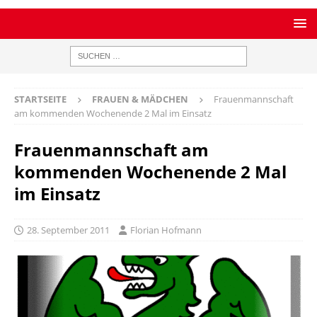
STARTSEITE
FRAUEN & MÄDCHEN
Frauenmannschaft
am kommenden Wochenende 2 Mal im Einsatz
Frauenmannschaft am
kommenden Wochenende 2 Mal
im Einsatz
28. September 2011
Florian Hofmann