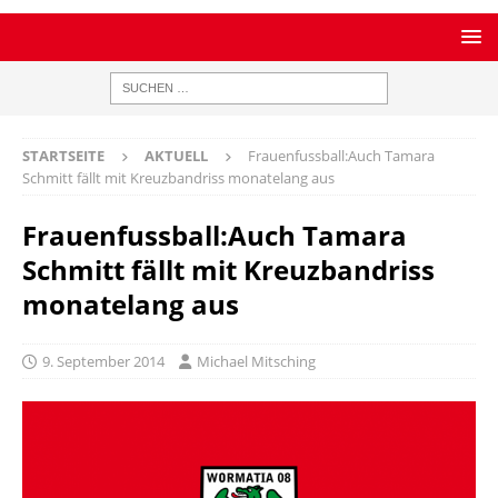
STARTSEITE
AKTUELL
Frauenfussball:Auch Tamara
Schmitt fällt mit Kreuzbandriss monatelang aus
Frauenfussball:Auch Tamara
Schmitt fällt mit Kreuzbandriss
monatelang aus
9. September 2014
Michael Mitsching