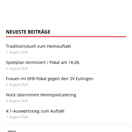
NEUESTE BEITRÄGE
Traditionsduell zum Heimauftakt
7. August 2026
Spielplan terminiert / Pokal am 18.08.
6. August 2026
Frauen im DFB-Pokal gegen den SV Eutingen
5. August 2026
Nock übernimmt Heimspielcatering
4. August 2026
4:1-Auswärtssieg zum Auftakt
1. August 2026
Pokal: Wormatia muss zu Schott Mainz