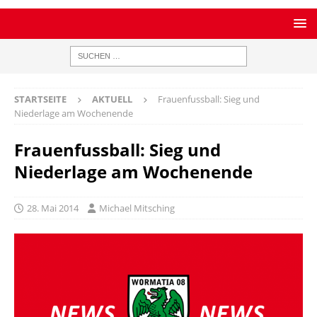
STARTSEITE
AKTUELL
Frauenfussball: Sieg und
Niederlage am Wochenende
Frauenfussball: Sieg und
Niederlage am Wochenende
28. Mai 2014
Michael Mitsching