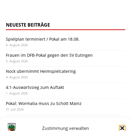
NEUESTE BEITRÄGE
Spielplan terminiert / Pokal am 18.08.
6. August 2026
Frauen im DFB-Pokal gegen den SV Eutingen
5. August 2026
Nock übernimmt Heimspielcatering
4. August 2026
4:1-Auswärtssieg zum Auftakt
1. August 2026
Pokal: Wormatia muss zu Schott Mainz
31. Juli 2026
Wormatia trauert um Jürgen Dinger
30. Juli 2026
Zustimmung verwalten