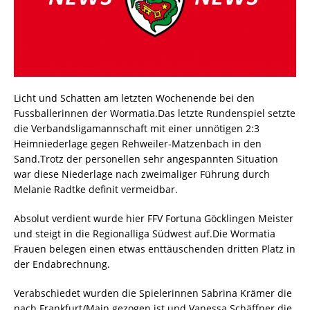
Licht und Schatten am letzten Wochenende bei den
Fussballerinnen der Wormatia.Das letzte Rundenspiel setzte
die Verbandsligamannschaft mit einer unnötigen 2:3
Heimniederlage gegen Rehweiler-Matzenbach in den
Sand.Trotz der personellen sehr angespannten Situation
war diese Niederlage nach zweimaliger Führung durch
Melanie Radtke definit vermeidbar.
Absolut verdient wurde hier FFV Fortuna Göcklingen Meister
und steigt in die Regionalliga Südwest auf.Die Wormatia
Frauen belegen einen etwas enttäuschenden dritten Platz in
der Endabrechnung.
Verabschiedet wurden die Spielerinnen Sabrina Krämer die
nach Frankfurt/Main gezogen ist und Vanessa Schäffner die