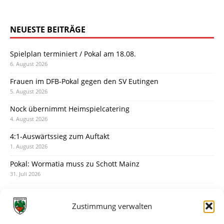
NEUESTE BEITRÄGE
Spielplan terminiert / Pokal am 18.08.
6. August 2026
Frauen im DFB-Pokal gegen den SV Eutingen
5. August 2026
Nock übernimmt Heimspielcatering
4. August 2026
4:1-Auswärtssieg zum Auftakt
1. August 2026
Pokal: Wormatia muss zu Schott Mainz
31. Juli 2026
Wormatia trauert um Jürgen Dinger
30. Juli 2026
Zustimmung verwalten
Deine Spielminute: 89+1