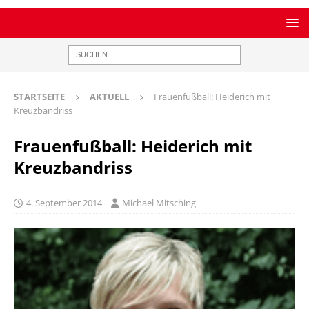
STARTSEITE
AKTUELL
Frauenfußball: Heiderich mit
Kreuzbandriss
Frauenfußball: Heiderich mit
Kreuzbandriss
4. September 2014
Michael Mitsching