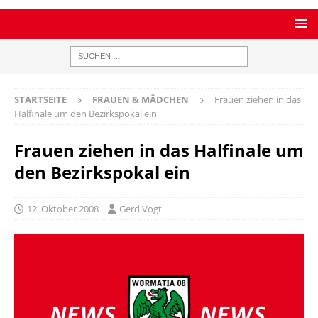
STARTSEITE
FRAUEN & MÄDCHEN
Frauen ziehen in das
Halfinale um den Bezirkspokal ein
Frauen ziehen in das Halfinale um
den Bezirkspokal ein
12. Oktober 2008
Gerd Vogt