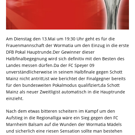
Am Dienstag den 13.Mai um 19:30 Uhr geht es für die
Frauenmannschaft der Wormatia um den Einzug in die erste
DFB Pokal Hauptrunde.Der Gewinner dieser
Halbfinalbegegnung wird sich definitiv mit den Besten des
Landes messen dürfen.Da der FC Speyer 09
unverständlicherweise in seinem Halbfinale gegen Schott
Mainz nicht antritt,ist wie berichtet der Finalgegner bereits
für den bundesweiten Pokalmodus qualifiziert,da Schott
Mainz als neuer Zweitligist automatisch in die Hauptrunde
einzieht.
Nach dem etwas bitteren scheitern im Kampf um den
Aufstieg in die Regionalliga wäre ein Sieg gegen den FC
Marnheim Balsam auf die Wunden der Wormatia Mädels
und sicherlich eine riesen Sensation sollte man bestehen