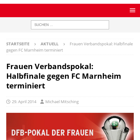
STARTSEITE
AKTUELL
Frauen Verbandspokal: Halbfinale
gegen FC Marnheim terminiert
Frauen Verbandspokal:
Halbfinale gegen FC Marnheim
terminiert
29. April 2014
Michael Mitsching