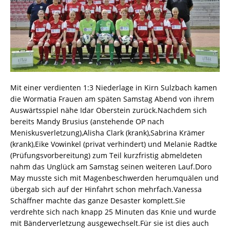
Mit einer verdienten 1:3 Niederlage in Kirn Sulzbach kamen
die Wormatia Frauen am späten Samstag Abend von ihrem
Auswärtsspiel nähe Idar Oberstein zurück.Nachdem sich
bereits Mandy Brusius (anstehende OP nach
Meniskusverletzung),Alisha Clark (krank),Sabrina Krämer
(krank),Eike Vowinkel (privat verhindert) und Melanie Radtke
(Prüfungsvorbereitung) zum Teil kurzfristig abmeldeten
nahm das Unglück am Samstag seinen weiteren Lauf.Doro
May musste sich mit Magenbeschwerden herumquälen und
übergab sich auf der Hinfahrt schon mehrfach.Vanessa
Schäffner machte das ganze Desaster komplett.Sie
verdrehte sich nach knapp 25 Minuten das Knie und wurde
mit Bänderverletzung ausgewechselt.Für sie ist dies auch