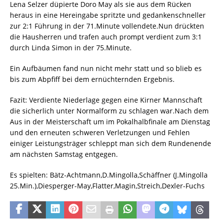
Lena Selzer düpierte Doro May als sie aus dem Rücken
heraus in eine Hereingabe spritzte und gedankenschneller
zur 2:1 Führung in der 71.Minute vollendete.Nun drückten
die Hausherren und trafen auch prompt verdient zum 3:1
durch Linda Simon in der 75.Minute.
Ein Aufbäumen fand nun nicht mehr statt und so blieb es
bis zum Abpfiff bei dem ernüchternden Ergebnis.
Fazit: Verdiente Niederlage gegen eine Kirner Mannschaft
die sicherlich unter Normalform zu schlagen war.Nach dem
Aus in der Meisterschaft um im Pokalhalbfinale am Dienstag
und den erneuten schweren Verletzungen und Fehlen
einiger Leistungsträger schleppt man sich dem Rundenende
am nächsten Samstag entgegen.
Es spielten: Bätz-Achtmann,D.Mingolla,Schäffner (J.Mingolla
25.Min.),Diesperger-May,Flatter,Magin,Streich,Dexler-Fuchs