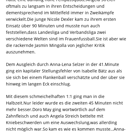
oftmals zu langsam in ihren Entscheidungen und
dementsprechend im Mittelfeld immer in Zweikämpfe
verwickelt.Die junge Nicole Dexler kam zu ihrem ersten
Einsatz über 90 Minuten und musste nun auch
feststellen,dass Landesliga und Verbandsliga zwei
verschiedene Welten sind im Frauenfussball.Sie ist aber wie
die rackernde Jasmin Mingolla von jeglicher Kritik
auszunehmen.
Dem Ausgleich durch Anna-Lena Selzer in der 41.Minute
ging ein kapitaler Stellungsfehler von Isabelle Bätz aus als
sie sich bei einem Flankenball verschätzte und der über sie
hinweg im langen Eck einschlug.
Mit diesem schmeichelhaften 1:1 ging man in die
Halbzeit.Nur leider wurde es die zweiten 45 Minuten nicht
mehr besser.Doro May ging wortwörtlich auf dem
Zahnfleisch und auch Angela Streich bettelte mit
Kniebeschwerden um eine Auswechslung,was allerding
nicht möglich war.So kam es wie es kommen musste…Anna-