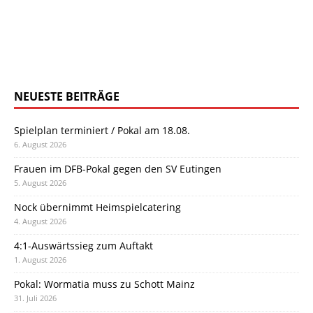
NEUESTE BEITRÄGE
Spielplan terminiert / Pokal am 18.08.
6. August 2026
Frauen im DFB-Pokal gegen den SV Eutingen
5. August 2026
Nock übernimmt Heimspielcatering
4. August 2026
4:1-Auswärtssieg zum Auftakt
1. August 2026
Pokal: Wormatia muss zu Schott Mainz
31. Juli 2026