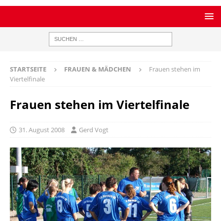
STARTSEITE
FRAUEN & MÄDCHEN
Frauen stehen im
Viertelfinale
Frauen stehen im Viertelfinale
31. August 2008
Gerd Vogt