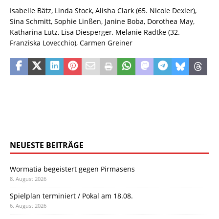
Isabelle Bätz, Linda Stock, Alisha Clark (65. Nicole Dexler),
Sina Schmitt, Sophie Linßen, Janine Boba, Dorothea May,
Katharina Lütz, Lisa Diesperger, Melanie Radtke (32.
Franziska Lovecchio), Carmen Greiner
NEUESTE BEITRÄGE
Wormatia begeistert gegen Pirmasens
8. August 2026
Spielplan terminiert / Pokal am 18.08.
6. August 2026