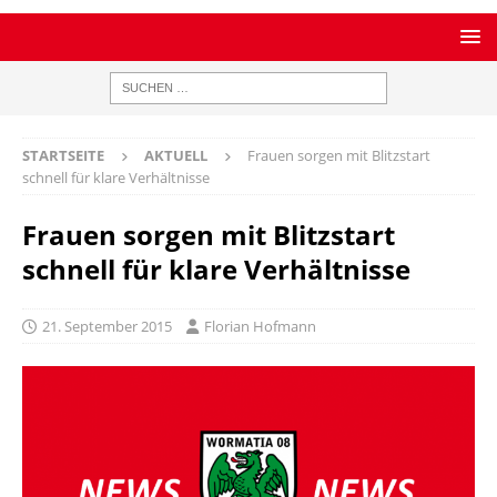
STARTSEITE
AKTUELL
Frauen sorgen mit Blitzstart
schnell für klare Verhältnisse
Frauen sorgen mit Blitzstart
schnell für klare Verhältnisse
21. September 2015
Florian Hofmann