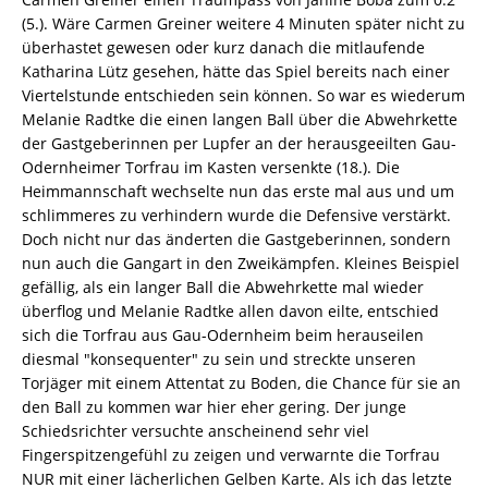
(5.). Wäre Carmen Greiner weitere 4 Minuten später nicht zu
überhastet gewesen oder kurz danach die mitlaufende
Katharina Lütz gesehen, hätte das Spiel bereits nach einer
Viertelstunde entschieden sein können. So war es wiederum
Melanie Radtke die einen langen Ball über die Abwehrkette
der Gastgeberinnen per Lupfer an der herausgeeilten Gau-
Odernheimer Torfrau im Kasten versenkte (18.). Die
Heimmannschaft wechselte nun das erste mal aus und um
schlimmeres zu verhindern wurde die Defensive verstärkt.
Doch nicht nur das änderten die Gastgeberinnen, sondern
nun auch die Gangart in den Zweikämpfen. Kleines Beispiel
gefällig, als ein langer Ball die Abwehrkette mal wieder
überflog und Melanie Radtke allen davon eilte, entschied
sich die Torfrau aus Gau-Odernheim beim herauseilen
diesmal "konsequenter" zu sein und streckte unseren
Torjäger mit einem Attentat zu Boden, die Chance für sie an
den Ball zu kommen war hier eher gering. Der junge
Schiedsrichter versuchte anscheinend sehr viel
Fingerspitzengefühl zu zeigen und verwarnte die Torfrau
NUR mit einer lächerlichen Gelben Karte. Als ich das letzte