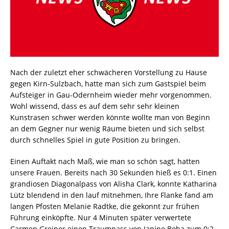
Nach der zuletzt eher schwächeren Vorstellung zu Hause
gegen Kirn-Sulzbach, hatte man sich zum Gastspiel beim
Aufsteiger in Gau-Odernheim wieder mehr vorgenommen.
Wohl wissend, dass es auf dem sehr sehr kleinen
Kunstrasen schwer werden könnte wollte man von Beginn
an dem Gegner nur wenig Räume bieten und sich selbst
durch schnelles Spiel in gute Position zu bringen.
Einen Auftakt nach Maß, wie man so schön sagt, hatten
unsere Frauen. Bereits nach 30 Sekunden hieß es 0:1. Einen
grandiosen Diagonalpass von Alisha Clark, konnte Katharina
Lütz blendend in den lauf mitnehmen, Ihre Flanke fand am
langen Pfosten Melanie Radtke, die gekonnt zur frühen
Führung einköpfte. Nur 4 Minuten später verwertete
Carmen Greiner einen Traumpass von Janine Boba zum 0:2