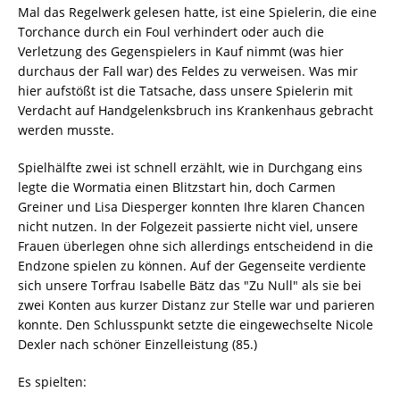
Mal das Regelwerk gelesen hatte, ist eine Spielerin, die eine
Torchance durch ein Foul verhindert oder auch die
Verletzung des Gegenspielers in Kauf nimmt (was hier
durchaus der Fall war) des Feldes zu verweisen. Was mir
hier aufstößt ist die Tatsache, dass unsere Spielerin mit
Verdacht auf Handgelenksbruch ins Krankenhaus gebracht
werden musste.
Spielhälfte zwei ist schnell erzählt, wie in Durchgang eins
legte die Wormatia einen Blitzstart hin, doch Carmen
Greiner und Lisa Diesperger konnten Ihre klaren Chancen
nicht nutzen. In der Folgezeit passierte nicht viel, unsere
Frauen überlegen ohne sich allerdings entscheidend in die
Endzone spielen zu können. Auf der Gegenseite verdiente
sich unsere Torfrau Isabelle Bätz das "Zu Null" als sie bei
zwei Konten aus kurzer Distanz zur Stelle war und parieren
konnte. Den Schlusspunkt setzte die eingewechselte Nicole
Dexler nach schöner Einzelleistung (85.)
Es spielten: