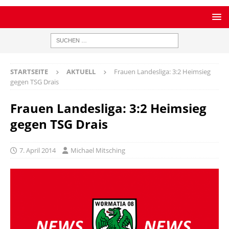
STARTSEITE
AKTUELL
Frauen Landesliga: 3:2 Heimsieg
gegen TSG Drais
Frauen Landesliga: 3:2 Heimsieg
gegen TSG Drais
7. April 2014
Michael Mitsching