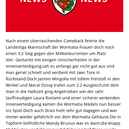
Nach einem überraschenden Comeback feierte die
Landesliga Mannschaft der Wormatia Frauen doch noch
einen 3:2 Sieg gegen den Mitkonkurrenten um Platz
Vier. Gestartet mit einigen Unsicherheiten in der
Innenverteidigung,sah es anfangs gar nicht gut aus und
man geriet schnell und verdient mit zwei Tore in
Rückstand.Doch Jasmin Mingolla mit tollem Freistoß in den
Winkel und Meral Özsoy trafen zum 2:2 Ausgleich,mit dem
man in die Halbzeit ging.Angetrieben von der sehr
lauffreudigen Laura Rostami und einer sicherer wirkenden
Innenverteidigung kamen die Wormatia Mädels nun besser
ins Spiel.Doch auch Drais hielt sehr gut dagegen und war
immer wieder gefährlich vor dem Wormatia Gehäuse.Die in
Topform befindliche Mandy Brusius war es dann,die knapp