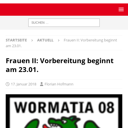
STARTSEITE
AKTUELL
Frauen II: Vorbereitung beginnt
am 23.01.
Frauen II: Vorbereitung beginnt
am 23.01.
17. Januar 2018
Florian Hofmann