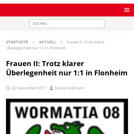
STARTSEITE
AKTUELL
Frauen II: Trotz klarer
Überlegenheit nur 1:1 in Flonheim
Frauen II: Trotz klarer
Überlegenheit nur 1:1 in Flonheim
28. November 2017
Florian Hofmann