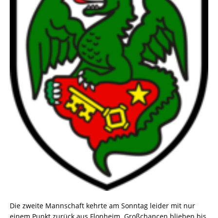
Die zweite Mannschaft kehrte am Sonntag leider mit nur
einem Punkt zurück aus Flonheim. Großchancen blieben bis