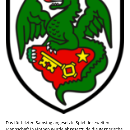
Das für letzten Samstag angesetzte Spiel der zweiten
Mannschaft in Finthen wurde abgesetzt, da die gegnerische