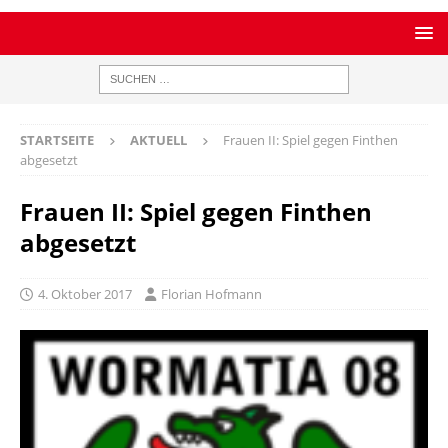
STARTSEITE
AKTUELL
Frauen II: Spiel gegen Finthen
abgesetzt
Frauen II: Spiel gegen Finthen
abgesetzt
4. Oktober 2017
Florian Hofmann