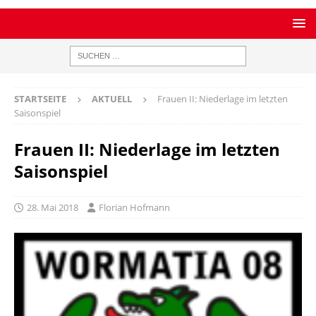
STARTSEITE
AKTUELL
Frauen II: Niederlage im letzten
Saisonspiel
Frauen II: Niederlage im letzten
Saisonspiel
28. Mai 2018
Florian Hofmann