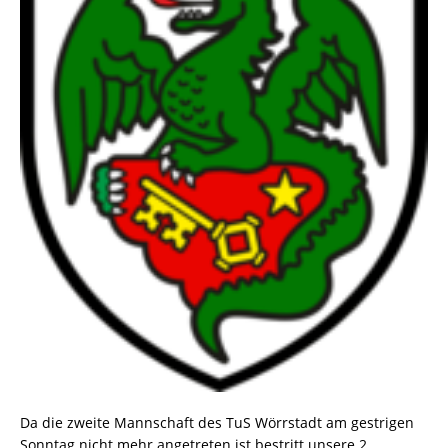
Da die zweite Mannschaft des TuS Wörrstadt am gestrigen
Sonntag nicht mehr angetreten ist bestritt unsere 2.