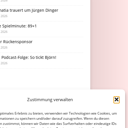
i 2026
atia trauert um Jürgen Dinger
i 2026
e Spielminute: 89+1
i 2026
r Rückensponsor
i 2026
Podcast-Folge: So tickt Björn!
i 2026
Zustimmung verwalten
optimales Erlebnis zu bieten, verwenden wir Technologien wie Cookies, um
mationen zu speichern und/oder darauf zuzugreifen. Wenn du diesen
n zustimmst, können wir Daten wie das Surfverhalten oder eindeutige IDs