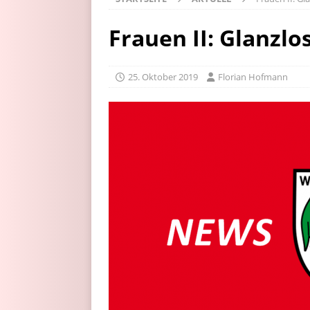
Frauen II: Glanzl
25. Oktober 2019
Florian Hofmann