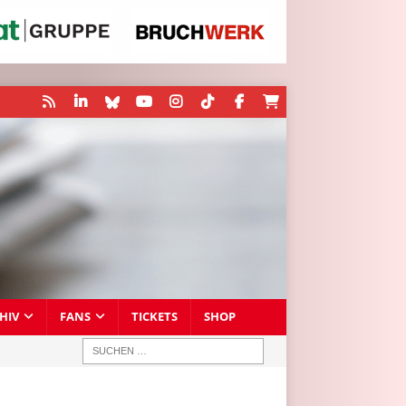
HIV
FANS
TICKETS
SHOP