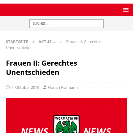
STARTSEITE
AKTUELL
Frauen II: Gerechtes
Unentschieden
Frauen II: Gerechtes
Unentschieden
4. Oktober 2019
Florian Hofmann