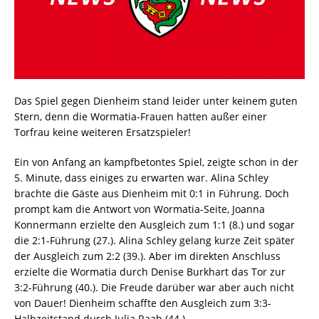
Das Spiel gegen Dienheim stand leider unter keinem guten
Stern, denn die Wormatia-Frauen hatten außer einer
Torfrau keine weiteren Ersatzspieler!
Ein von Anfang an kampfbetontes Spiel, zeigte schon in der
5. Minute, dass einiges zu erwarten war. Alina Schley
brachte die Gäste aus Dienheim mit 0:1 in Führung. Doch
prompt kam die Antwort von Wormatia-Seite, Joanna
Konnermann erzielte den Ausgleich zum 1:1 (8.) und sogar
die 2:1-Führung (27.). Alina Schley gelang kurze Zeit später
der Ausgleich zum 2:2 (39.). Aber im direkten Anschluss
erzielte die Wormatia durch Denise Burkhart das Tor zur
3:2-Führung (40.). Die Freude darüber war aber auch nicht
von Dauer! Dienheim schaffte den Ausgleich zum 3:3-
Halbzeitstand durch Julia Raab (44.).