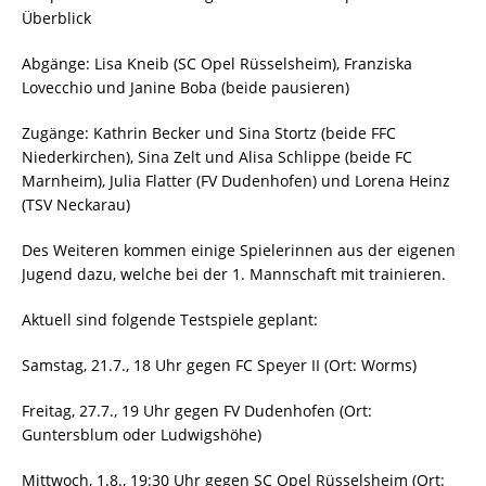
Überblick
Abgänge: Lisa Kneib (SC Opel Rüsselsheim), Franziska
Lovecchio und Janine Boba (beide pausieren)
Zugänge: Kathrin Becker und Sina Stortz (beide FFC
Niederkirchen), Sina Zelt und Alisa Schlippe (beide FC
Marnheim), Julia Flatter (FV Dudenhofen) und Lorena Heinz
(TSV Neckarau)
Des Weiteren kommen einige Spielerinnen aus der eigenen
Jugend dazu, welche bei der 1. Mannschaft mit trainieren.
Aktuell sind folgende Testspiele geplant:
Samstag, 21.7., 18 Uhr gegen FC Speyer II (Ort: Worms)
Freitag, 27.7., 19 Uhr gegen FV Dudenhofen (Ort:
Guntersblum oder Ludwigshöhe)
Mittwoch, 1.8., 19:30 Uhr gegen SC Opel Rüsselsheim (Ort: