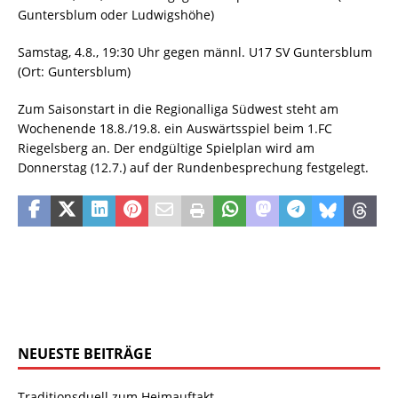
Guntersblum oder Ludwigshöhe)
Samstag, 4.8., 19:30 Uhr gegen männl. U17 SV Guntersblum
(Ort: Guntersblum)
Zum Saisonstart in die Regionalliga Südwest steht am
Wochenende 18.8./19.8. ein Auswärtsspiel beim 1.FC
Riegelsberg an. Der endgültige Spielplan wird am
Donnerstag (12.7.) auf der Rundenbesprechung festgelegt.
NEUESTE BEITRÄGE
Traditionsduell zum Heimauftakt