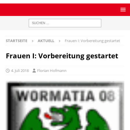
STARTSEITE
AKTUELL
Frauen I: Vorbereitung gestartet
Frauen I: Vorbereitung gestartet
4. Juli 2018
Florian Hofmann