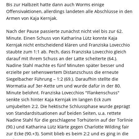
Bis zur Halbzeit hatte dann auch Worms einige
Offensivaktionen, allerdings landeten alle Abschlüsse in den
Armen von Kaja Kernjak.
Nach der Pause passierte zunächst nicht viel bis zur 62.
Minute. Einen Schuss von Katharina Lütz konnte Kaja
Kernjak nicht entscheidend klären und Franziska Lovecchio
staubte zum 1:1 ab. Pech, dass Franziska Lovecchio gleich
darauf mit Ihrem Schuss an der Latte scheiterte (64.).
Nadine Stahl machte es fünf Minuten später besser und
erzielte per sehenswertem Distanzschuss die erneute
Siegelbacher Führung – 1:2 (69.). Daraufhin stellte die
Wormatia auf 3er-Kette um und wurde dafür in der 80.
Minute belohnt. Franziska Lovecchios "Flankenschuss"
senkte sich hinter Kaja Kernjak im langen Eck zum
umjubelten 2:2. Die hektische Schlussphase wurde geprägt
von Standardsituationen auf beiden Seiten, u.a. rettete
Nadine Stahl für die geschlagene Torhüterin auf der Torlinie
(90.) und Katharina Lütz klärte gegen Charlotte Wilding fair
zur Ecke (90.+3). Somit blieb es beim 2:2 und es ging in die