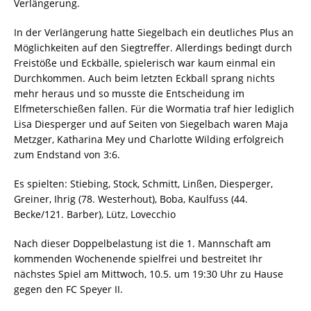
Verlängerung.
In der Verlängerung hatte Siegelbach ein deutliches Plus an
Möglichkeiten auf den Siegtreffer. Allerdings bedingt durch
Freistöße und Eckbälle, spielerisch war kaum einmal ein
Durchkommen. Auch beim letzten Eckball sprang nichts
mehr heraus und so musste die Entscheidung im
Elfmeterschießen fallen. Für die Wormatia traf hier lediglich
Lisa Diesperger und auf Seiten von Siegelbach waren Maja
Metzger, Katharina Mey und Charlotte Wilding erfolgreich
zum Endstand von 3:6.
Es spielten: Stiebing, Stock, Schmitt, Linßen, Diesperger,
Greiner, Ihrig (78. Westerhout), Boba, Kaulfuss (44.
Becke/121. Barber), Lütz, Lovecchio
Nach dieser Doppelbelastung ist die 1. Mannschaft am
kommenden Wochenende spielfrei und bestreitet Ihr
nächstes Spiel am Mittwoch, 10.5. um 19:30 Uhr zu Hause
gegen den FC Speyer II.