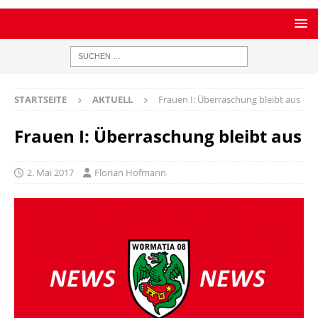
STARTSEITE
AKTUELL
Frauen I: Überraschung bleibt aus
Frauen I: Überraschung bleibt aus
2. Mai 2017
Florian Hofmann