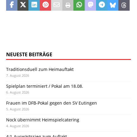
NEUESTE BEITRÄGE
Traditionsduell zum Heimauftakt
7. August 2026
Spielplan terminiert / Pokal am 18.08.
6. August 2026
Frauen im DFB-Pokal gegen den SV Eutingen
5. August 2026
Nock übernimmt Heimspielcatering
4. August 2026
4:1-Auswärtssieg zum Auftakt