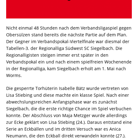
Nicht einmal 48 Stunden nach dem Verbandsligaspiel gegen
Obersülzen stand bereits die nächste Partie auf dem Plan.
Der Gegner im Verbandspokal-Viertelfinale war diesmal der
Tabellen-3. der Regionalliga Südwest SC Siegelbach. Die
Regionalligisten steigen immer erst später in den
Verbandspokal ein und nach einem spielfreien Wochenende
in der Regionalliga, kam Siegelbach erholt am 1. Mai nach
Worms.
Die gesperrte Torhüterin Isabelle Bätz wurde vertreten von
Lisa Stiebing und diese machte ein klasse Spiel. Nach einer
abwechslungsreichen Anfangsphase war es zunächst
Siegelbach, die die erste richtige Chance im Spiel verbuchen
konnte. Der Abschluss von Maja Metzger wurde allerdings
zur Ecke geklärt von Lisa Stiebing (24.). Daraus entstand eine
Serie an Eckbällen und im dritten Versuch war es Anica
Neumann, die den Eckball direkt verwandeln konnte (27.).