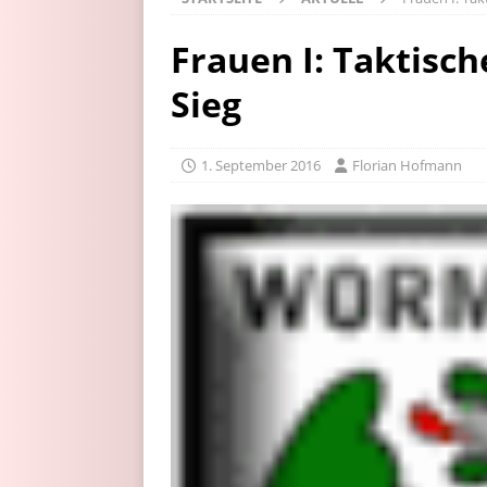
Frauen I: Taktisc
Sieg
1. September 2016
Florian Hofmann