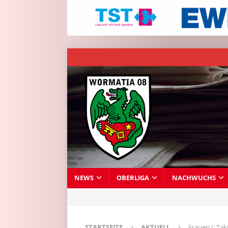
NEWS
OBERLIGA
NACHWUCHS
STARTSEITE
AKTUELL
Frauen I: Tak