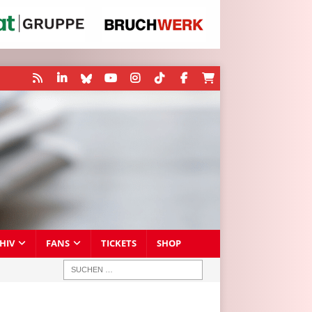
HIV
FANS
TICKETS
SHOP