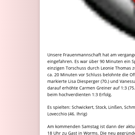
Unsere Frauenmannschaft hat am vergange
eingefahren. Es war über 90 Minuten ein Sp
einzigen Torschuss durch Leonie Thomas zun
ca. 20 Minuten vor Schluss belohnte die 
markierte Lisa Diesperger (70.) und Vanessa
darauf erhöhte Carmen Greiner auf 1:3 (75.
beim hochverdienten 1:3 Erfolg.
Es spielten: Schwickert, Stock, Linßen, Schmi
Lovecchio (46. Ihrig)
Am kommenden Samstag ist dann der aktue
18 Uhr zu Gast in Worms. Die neu gegründe