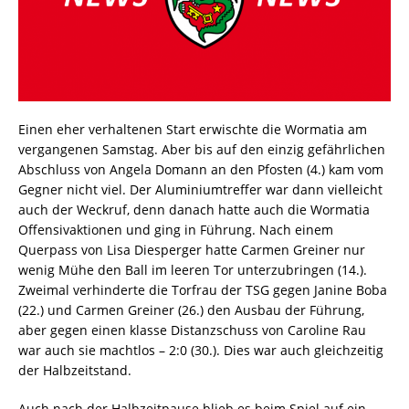
Einen eher verhaltenen Start erwischte die Wormatia am
vergangenen Samstag. Aber bis auf den einzig gefährlichen
Abschluss von Angela Domann an den Pfosten (4.) kam vom
Gegner nicht viel. Der Aluminiumtreffer war dann vielleicht
auch der Weckruf, denn danach hatte auch die Wormatia
Offensivaktionen und ging in Führung. Nach einem
Querpass von Lisa Diesperger hatte Carmen Greiner nur
wenig Mühe den Ball im leeren Tor unterzubringen (14.).
Zweimal verhinderte die Torfrau der TSG gegen Janine Boba
(22.) und Carmen Greiner (26.) den Ausbau der Führung,
aber gegen einen klasse Distanzschuss von Caroline Rau
war auch sie machtlos – 2:0 (30.). Dies war auch gleichzeitig
der Halbzeitstand.
Auch nach der Halbzeitpause blieb es beim Spiel auf ein