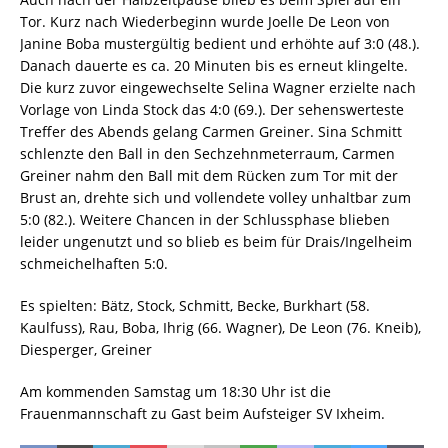
Tor. Kurz nach Wiederbeginn wurde Joelle De Leon von
Janine Boba mustergültig bedient und erhöhte auf 3:0 (48.).
Danach dauerte es ca. 20 Minuten bis es erneut klingelte.
Die kurz zuvor eingewechselte Selina Wagner erzielte nach
Vorlage von Linda Stock das 4:0 (69.). Der sehenswerteste
Treffer des Abends gelang Carmen Greiner. Sina Schmitt
schlenzte den Ball in den Sechzehnmeterraum, Carmen
Greiner nahm den Ball mit dem Rücken zum Tor mit der
Brust an, drehte sich und vollendete volley unhaltbar zum
5:0 (82.). Weitere Chancen in der Schlussphase blieben
leider ungenutzt und so blieb es beim für Drais/Ingelheim
schmeichelhaften 5:0.
Es spielten: Bätz, Stock, Schmitt, Becke, Burkhart (58.
Kaulfuss), Rau, Boba, Ihrig (66. Wagner), De Leon (76. Kneib),
Diesperger, Greiner
Am kommenden Samstag um 18:30 Uhr ist die
Frauenmannschaft zu Gast beim Aufsteiger SV Ixheim.