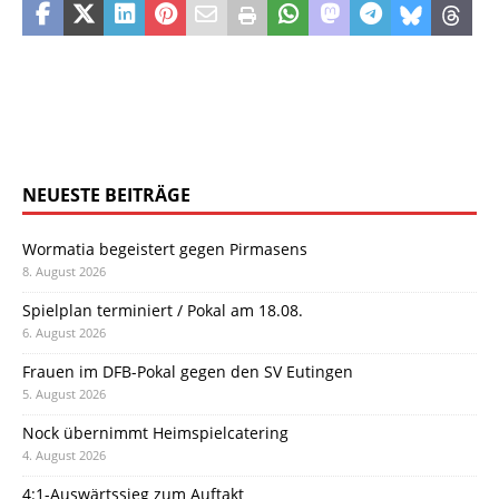
NEUESTE BEITRÄGE
Wormatia begeistert gegen Pirmasens
8. August 2026
Spielplan terminiert / Pokal am 18.08.
6. August 2026
Frauen im DFB-Pokal gegen den SV Eutingen
5. August 2026
Nock übernimmt Heimspielcatering
4. August 2026
4:1-Auswärtssieg zum Auftakt