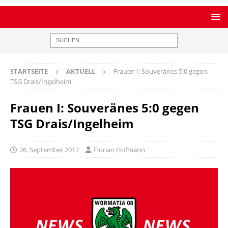
STARTSEITE
AKTUELL
Frauen I: Souveränes 5:0 gegen
TSG Drais/Ingelheim
Frauen I: Souveränes 5:0 gegen
TSG Drais/Ingelheim
26. September 2017
Florian Hofmann