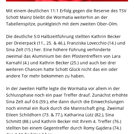
Mit einem deutlichen 11:1 Erfolg gegen die Reserve des TSV
Schott Mainz bleibt die Wormatia weiterhin an der
Tabellenspitze, punktgleich mit dem zweiten Ober-Olm.
Die deutliche 5:0 Halbzeitführung stellten Kathrin Becker
per Dreierpack (11., 25. & 46.), Franziska Lovecchio (14.) und
Sina Zelt (15.) her. Eine höhere Führung verhinderte
zweimal das Aluminium bei den Pfostentreffern von Lara
Karnahl (4.) und Kathrin Becker (25.) und auch bei drei
weiteren Chancen hatte Schott Glück nicht das ein oder
andere Tor mehr bekommen zu haben.
In der zweiten Hälfte legte die Wormatia vor allem in der
Schlussphase noch ein paar Treffer drauf. Zunächst erhöhte
Sina Zelt auf 0:6 (59.), ehe dann durch die Einwechslungen
noch einmal ein Ruck durch die Mannschaft ging. Zweimal
Eileen Schildhorn (73. & 77.), Katharina Lütz (82.), Sina
Schmitt (88.) und Kathrin Becker mit Ihrem 4. Treffer (76.)
stellten bei einem Gegentreffer durch Romy Gajdera (74.)