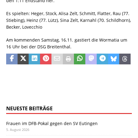
den 1:11 Endstand her.
Es spielten: Heger, Stock, Alisa Zelt, Schmitt, Flatter, Rau (77.
Stiebing), Heinz (77. Lütz), Sina Zelt, Karnahl (70. Schildhorn),
Becker, Lovecchio
Am kommenden Samstag, 16.11. gastiert die Wormatia um
16 Uhr bei der DSG Breitenthal.
NEUESTE BEITRÄGE
Frauen im DFB-Pokal gegen den SV Eutingen
5. August 2026