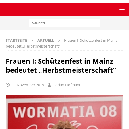
STARTSEITE
AKTUELL
Frauen I: Schützenfest in Mainz
bedeutet „Herbstmeisterschaft“
Frauen I: Schützenfest in Mainz
bedeutet „Herbstmeisterschaft“
11. November 2019
Florian Hofmann