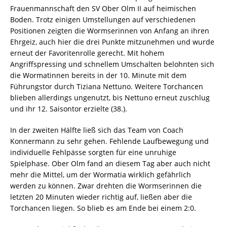
Frauenmannschaft den SV Ober Olm II auf heimischen
Boden. Trotz einigen Umstellungen auf verschiedenen
Positionen zeigten die Wormserinnen von Anfang an ihren
Ehrgeiz, auch hier die drei Punkte mitzunehmen und wurde
erneut der Favoritenrolle gerecht. Mit hohem
Angriffspressing und schnellem Umschalten belohnten sich
die Wormatinnen bereits in der 10. Minute mit dem
Führungstor durch Tiziana Nettuno. Weitere Torchancen
blieben allerdings ungenutzt, bis Nettuno erneut zuschlug
und ihr 12. Saisontor erzielte (38.).
In der zweiten Hälfte ließ sich das Team von Coach
Konnermann zu sehr gehen. Fehlende Laufbewegung und
individuelle Fehlpässe sorgten für eine unruhige
Spielphase. Ober Olm fand an diesem Tag aber auch nicht
mehr die Mittel, um der Wormatia wirklich gefährlich
werden zu können. Zwar drehten die Wormserinnen die
letzten 20 Minuten wieder richtig auf, ließen aber die
Torchancen liegen. So blieb es am Ende bei einem 2:0.