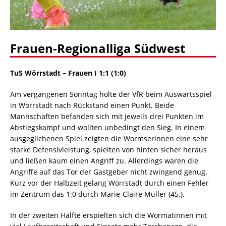
Frauen-Regionalliga Südwest
TuS Wörrstadt – Frauen I 1:1 (1:0)
Am vergangenen Sonntag holte der VfR beim Auswärtsspiel
in Wörrstadt nach Rückstand einen Punkt. Beide
Mannschaften befanden sich mit jeweils drei Punkten im
Abstiegskampf und wollten unbedingt den Sieg. In einem
ausgeglichenen Spiel zeigten die Wormserinnen eine sehr
starke Defensivleistung, spielten von hinten sicher heraus
und ließen kaum einen Angriff zu. Allerdings waren die
Angriffe auf das Tor der Gastgeber nicht zwingend genug.
Kurz vor der Halbzeit gelang Wörrstadt durch einen Fehler
im Zentrum das 1:0 durch Marie-Claire Müller (45.).
In der zweiten Hälfte erspielten sich die Wormatinnen mit