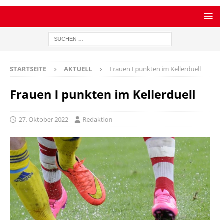
STARTSEITE
AKTUELL
Frauen I punkten im Kellerduell
Frauen I punkten im Kellerduell
27. Oktober 2022
Redaktion