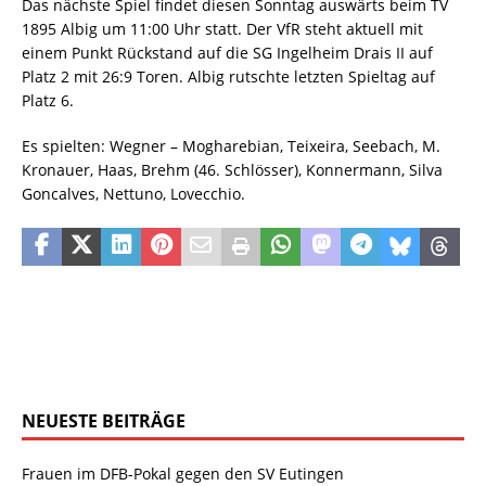
Das nächste Spiel findet diesen Sonntag auswärts beim TV
1895 Albig um 11:00 Uhr statt. Der VfR steht aktuell mit
einem Punkt Rückstand auf die SG Ingelheim Drais II auf
Platz 2 mit 26:9 Toren. Albig rutschte letzten Spieltag auf
Platz 6.
Es spielten: Wegner – Mogharebian, Teixeira, Seebach, M.
Kronauer, Haas, Brehm (46. Schlösser), Konnermann, Silva
Goncalves, Nettuno, Lovecchio.
NEUESTE BEITRÄGE
Frauen im DFB-Pokal gegen den SV Eutingen