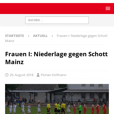
STARTSEITE
AKTUELL
Frauen I: Niederlage gegen Schott
Mainz
Frauen I: Niederlage gegen Schott
Mainz
29. August 2018
Florian Hofmann