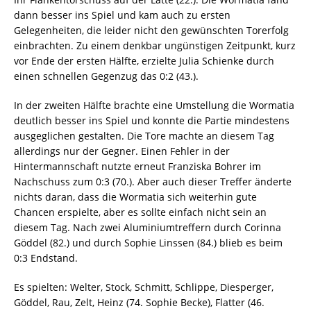
dann besser ins Spiel und kam auch zu ersten
Gelegenheiten, die leider nicht den gewünschten Torerfolg
einbrachten. Zu einem denkbar ungünstigen Zeitpunkt, kurz
vor Ende der ersten Hälfte, erzielte Julia Schienke durch
einen schnellen Gegenzug das 0:2 (43.).
In der zweiten Hälfte brachte eine Umstellung die Wormatia
deutlich besser ins Spiel und konnte die Partie mindestens
ausgeglichen gestalten. Die Tore machte an diesem Tag
allerdings nur der Gegner. Einen Fehler in der
Hintermannschaft nutzte erneut Franziska Bohrer im
Nachschuss zum 0:3 (70.). Aber auch dieser Treffer änderte
nichts daran, dass die Wormatia sich weiterhin gute
Chancen erspielte, aber es sollte einfach nicht sein an
diesem Tag. Nach zwei Aluminiumtreffern durch Corinna
Göddel (82.) und durch Sophie Linssen (84.) blieb es beim
0:3 Endstand.
Es spielten: Welter, Stock, Schmitt, Schlippe, Diesperger,
Göddel, Rau, Zelt, Heinz (74. Sophie Becke), Flatter (46.