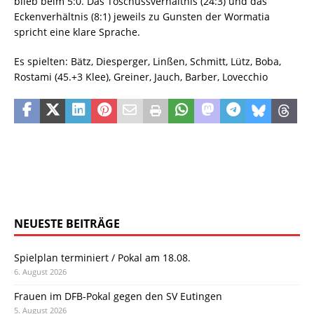
blieb beim 5:0. Das Toschussverhältnis (24:3) und das
Eckenverhältnis (8:1) jeweils zu Gunsten der Wormatia
spricht eine klare Sprache.
Es spielten: Bätz, Diesperger, Linßen, Schmitt, Lütz, Boba,
Rostami (45.+3 Klee), Greiner, Jauch, Barber, Lovecchio
NEUESTE BEITRÄGE
Spielplan terminiert / Pokal am 18.08.
6. August 2026
Frauen im DFB-Pokal gegen den SV Eutingen
5. August 2026