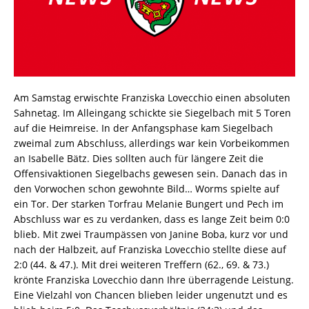
Am Samstag erwischte Franziska Lovecchio einen absoluten
Sahnetag. Im Alleingang schickte sie Siegelbach mit 5 Toren
auf die Heimreise. In der Anfangsphase kam Siegelbach
zweimal zum Abschluss, allerdings war kein Vorbeikommen
an Isabelle Bätz. Dies sollten auch für längere Zeit die
Offensivaktionen Siegelbachs gewesen sein. Danach das in
den Vorwochen schon gewohnte Bild… Worms spielte auf
ein Tor. Der starken Torfrau Melanie Bungert und Pech im
Abschluss war es zu verdanken, dass es lange Zeit beim 0:0
blieb. Mit zwei Traumpässen von Janine Boba, kurz vor und
nach der Halbzeit, auf Franziska Lovecchio stellte diese auf
2:0 (44. & 47.). Mit drei weiteren Treffern (62., 69. & 73.)
krönte Franziska Lovecchio dann Ihre überragende Leistung.
Eine Vielzahl von Chancen blieben leider ungenutzt und es