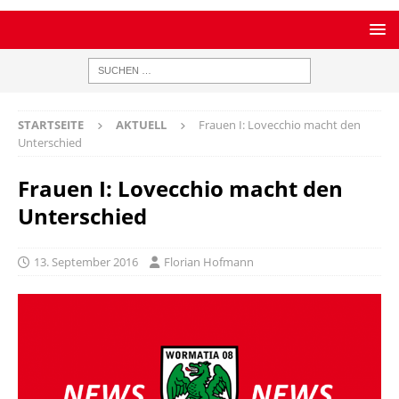
STARTSEITE
AKTUELL
Frauen I: Lovecchio macht den
Unterschied
Frauen I: Lovecchio macht den
Unterschied
13. September 2016
Florian Hofmann