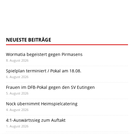
NEUESTE BEITRÄGE
Wormatia begeistert gegen Pirmasens
8. August 2026
Spielplan terminiert / Pokal am 18.08.
6. August 2026
Frauen im DFB-Pokal gegen den SV Eutingen
5. August 2026
Nock übernimmt Heimspielcatering
4. August 2026
4:1-Auswärtssieg zum Auftakt
1. August 2026