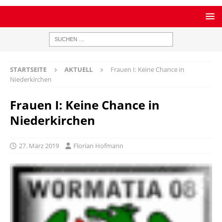
STARTSEITE
AKTUELL
Frauen I: Keine Chance in
Niederkirchen
Frauen I: Keine Chance in
Niederkirchen
27. März 2019
Florian Hofmann