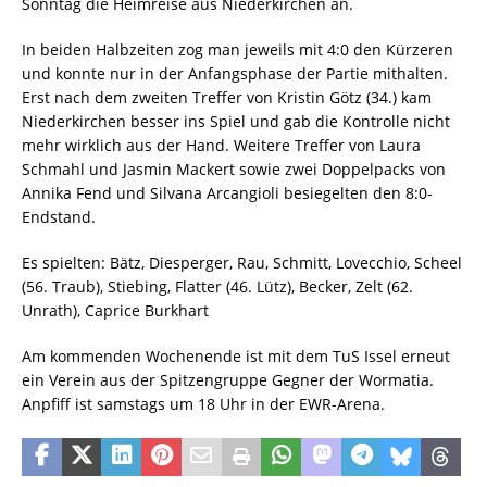
Sonntag die Heimreise aus Niederkirchen an.
In beiden Halbzeiten zog man jeweils mit 4:0 den Kürzeren
und konnte nur in der Anfangsphase der Partie mithalten.
Erst nach dem zweiten Treffer von Kristin Götz (34.) kam
Niederkirchen besser ins Spiel und gab die Kontrolle nicht
mehr wirklich aus der Hand. Weitere Treffer von Laura
Schmahl und Jasmin Mackert sowie zwei Doppelpacks von
Annika Fend und Silvana Arcangioli besiegelten den 8:0-
Endstand.
Es spielten: Bätz, Diesperger, Rau, Schmitt, Lovecchio, Scheel
(56. Traub), Stiebing, Flatter (46. Lütz), Becker, Zelt (62.
Unrath), Caprice Burkhart
Am kommenden Wochenende ist mit dem TuS Issel erneut
ein Verein aus der Spitzengruppe Gegner der Wormatia.
Anpfiff ist samstags um 18 Uhr in der EWR-Arena.