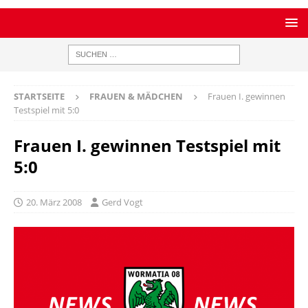
STARTSEITE
FRAUEN & MÄDCHEN
Frauen I. gewinnen
Testspiel mit 5:0
Frauen I. gewinnen Testspiel mit
5:0
20. März 2008
Gerd Vogt