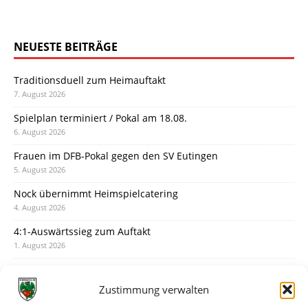
NEUESTE BEITRÄGE
Traditionsduell zum Heimauftakt
7. August 2026
Spielplan terminiert / Pokal am 18.08.
6. August 2026
Frauen im DFB-Pokal gegen den SV Eutingen
5. August 2026
Nock übernimmt Heimspielcatering
4. August 2026
4:1-Auswärtssieg zum Auftakt
1. August 2026
Pokal: Wormatia muss zu Schott Mainz
31. Juli 2026
Zustimmung verwalten
Wormatia trauert um Jürgen Dinger