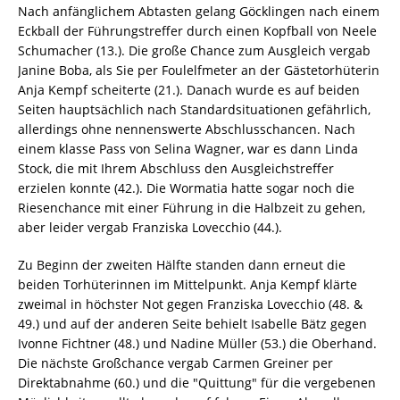
Nach anfänglichem Abtasten gelang Göcklingen nach einem
Eckball der Führungstreffer durch einen Kopfball von Neele
Schumacher (13.). Die große Chance zum Ausgleich vergab
Janine Boba, als Sie per Foulelfmeter an der Gästetorhüterin
Anja Kempf scheiterte (21.). Danach wurde es auf beiden
Seiten hauptsächlich nach Standardsituationen gefährlich,
allerdings ohne nennenswerte Abschlusschancen. Nach
einem klasse Pass von Selina Wagner, war es dann Linda
Stock, die mit Ihrem Abschluss den Ausgleichstreffer
erzielen konnte (42.). Die Wormatia hatte sogar noch die
Riesenchance mit einer Führung in die Halbzeit zu gehen,
aber leider vergab Franziska Lovecchio (44.).
Zu Beginn der zweiten Hälfte standen dann erneut die
beiden Torhüterinnen im Mittelpunkt. Anja Kempf klärte
zweimal in höchster Not gegen Franziska Lovecchio (48. &
49.) und auf der anderen Seite behielt Isabelle Bätz gegen
Ivonne Fichtner (48.) und Nadine Müller (53.) die Oberhand.
Die nächste Großchance vergab Carmen Greiner per
Direktabnahme (60.) und die "Quittung" für die vergebenen