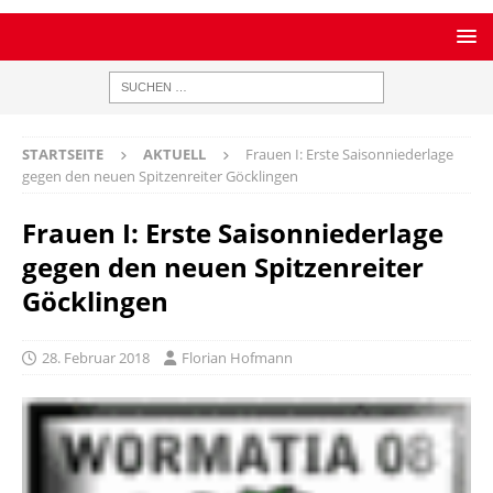
STARTSEITE
AKTUELL
Frauen I: Erste Saisonniederlage
gegen den neuen Spitzenreiter Göcklingen
Frauen I: Erste Saisonniederlage
gegen den neuen Spitzenreiter
Göcklingen
28. Februar 2018
Florian Hofmann