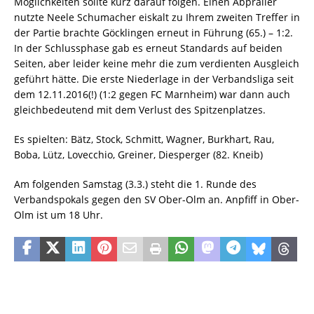
Möglichkeiten sollte kurz darauf folgen. Einen Abpraller
nutzte Neele Schumacher eiskalt zu Ihrem zweiten Treffer in
der Partie brachte Göcklingen erneut in Führung (65.) – 1:2.
In der Schlussphase gab es erneut Standards auf beiden
Seiten, aber leider keine mehr die zum verdienten Ausgleich
geführt hätte. Die erste Niederlage in der Verbandsliga seit
dem 12.11.2016(!) (1:2 gegen FC Marnheim) war dann auch
gleichbedeutend mit dem Verlust des Spitzenplatzes.
Es spielten: Bätz, Stock, Schmitt, Wagner, Burkhart, Rau,
Boba, Lütz, Lovecchio, Greiner, Diesperger (82. Kneib)
Am folgenden Samstag (3.3.) steht die 1. Runde des
Verbandspokals gegen den SV Ober-Olm an. Anpfiff in Ober-
Olm ist um 18 Uhr.