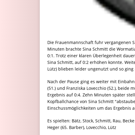
Die Frauenmannschaft fuhr vergangenen Sa
Minuten brachte Sina Schmitt die Wormatia,
0:1. Trotz einer klaren Überlegenheit dauer
Sina Schmitt, auf 0:2 erhöhen konnte. Weite
Lütz) blieben leider ungenutzt und so ging e
Nach der Pause ging es weiter mit Einbahn
(51.) und Franziska Lovecchio (52.), beide 
Ergebnis auf 0:4. Zehn Minuten später stell
Kopfballchance von Sina Schmitt "abstaube
Einschussmöglichkeiten um das Ergebnis au
Es spielten: Bätz, Stock, Schmitt, Rau, Becke
Heger (65. Barber), Lovecchio, Lütz