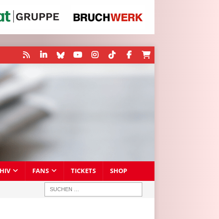
HIV
FANS
TICKETS
SHOP