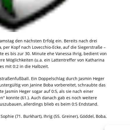
mstag den nächsten Erfolg ein. Bereits nach drei
 per Kopf nach Lovecchio-Ecke, auf die Siegerstraße –
te es bis zur 30. Minute ehe Vanessa Ihrig, bedient von
re Möglichkeiten (u.a. ein Lattentreffer von Katharina
s mit 0:2 in die Halbzeit.
straßenfußball. Ein Doppelschlag durch Jasmin Heger
mustergültig von Janine Boba vorbereitet, schraubte das
te Jasmin Heger sogar auf 0:5, als sie nach einer
n" konnte (61.). Auch danach gab es noch weitere
szubauen, allerdings blieb es beim 0:5 Endstand.
 Sophie (71. Burkhart), Ihrig (55. Greiner), Göddel, Boba,