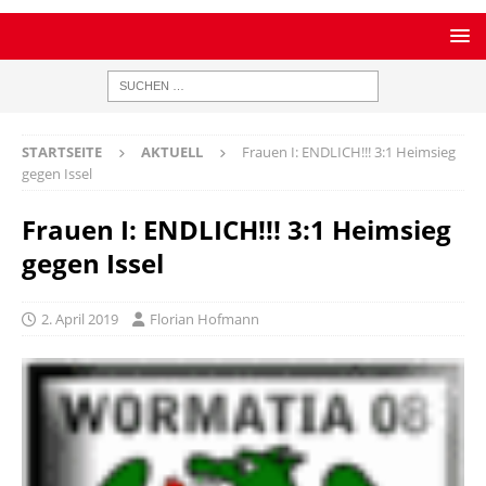
STARTSEITE
AKTUELL
Frauen I: ENDLICH!!! 3:1 Heimsieg
gegen Issel
Frauen I: ENDLICH!!! 3:1 Heimsieg
gegen Issel
2. April 2019
Florian Hofmann