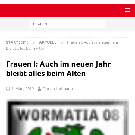
STARTSEITE
AKTUELL
Frauen I: Auch im neuen Jahr
bleibt alles beim Alten
Frauen I: Auch im neuen Jahr
bleibt alles beim Alten
1. März 2019
Florian Hofmann