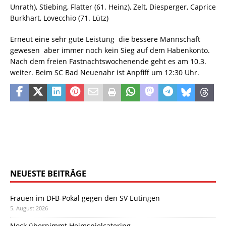
Unrath), Stiebing, Flatter (61. Heinz), Zelt, Diesperger, Caprice
Burkhart, Lovecchio (71. Lütz)
Erneut eine sehr gute Leistung  die bessere Mannschaft
gewesen  aber immer noch kein Sieg auf dem Habenkonto.
Nach dem freien Fastnachtswochenende geht es am 10.3.
weiter. Beim SC Bad Neuenahr ist Anpfiff um 12:30 Uhr.
NEUESTE BEITRÄGE
Frauen im DFB-Pokal gegen den SV Eutingen
5. August 2026
Nock übernimmt Heimspielcatering