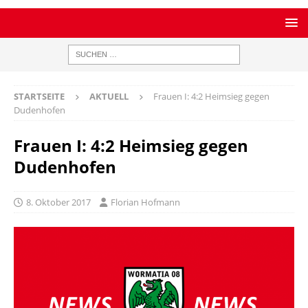
STARTSEITE
AKTUELL
Frauen I: 4:2 Heimsieg gegen
Dudenhofen
Frauen I: 4:2 Heimsieg gegen
Dudenhofen
8. Oktober 2017
Florian Hofmann