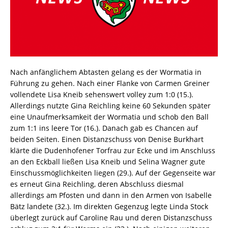
Nach anfänglichem Abtasten gelang es der Wormatia in
Führung zu gehen. Nach einer Flanke von Carmen Greiner
vollendete Lisa Kneib sehenswert volley zum 1:0 (15.).
Allerdings nutzte Gina Reichling keine 60 Sekunden später
eine Unaufmerksamkeit der Wormatia und schob den Ball
zum 1:1 ins leere Tor (16.). Danach gab es Chancen auf
beiden Seiten. Einen Distanzschuss von Denise Burkhart
klärte die Dudenhofener Torfrau zur Ecke und im Anschluss
an den Eckball ließen Lisa Kneib und Selina Wagner gute
Einschussmöglichkeiten liegen (29.). Auf der Gegenseite war
es erneut Gina Reichling, deren Abschluss diesmal
allerdings am Pfosten und dann in den Armen von Isabelle
Bätz landete (32.). Im direkten Gegenzug legte Linda Stock
überlegt zurück auf Caroline Rau und deren Distanzschuss