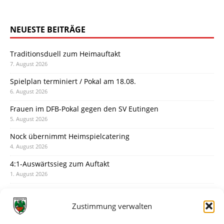
NEUESTE BEITRÄGE
Traditionsduell zum Heimauftakt
7. August 2026
Spielplan terminiert / Pokal am 18.08.
6. August 2026
Frauen im DFB-Pokal gegen den SV Eutingen
5. August 2026
Nock übernimmt Heimspielcatering
4. August 2026
4:1-Auswärtssieg zum Auftakt
1. August 2026
Pokal: Wormatia muss zu Schott Mainz
31. Juli 2026
Zustimmung verwalten
Wormatia trauert um Jürgen Dinger