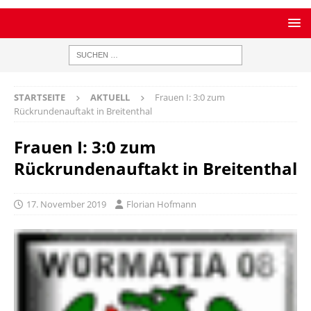
STARTSEITE
AKTUELL
Frauen I: 3:0 zum
Rückrundenauftakt in Breitenthal
Frauen I: 3:0 zum
Rückrundenauftakt in Breitenthal
17. November 2019
Florian Hofmann