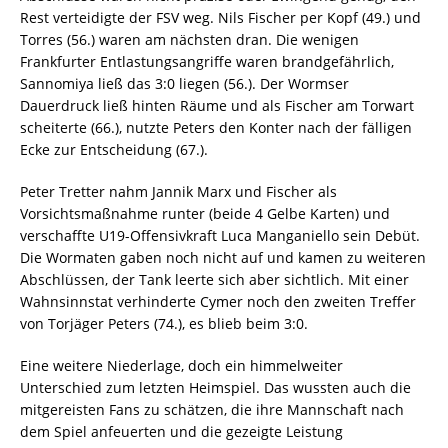
Rest verteidigte der FSV weg. Nils Fischer per Kopf (49.) und
Torres (56.) waren am nächsten dran. Die wenigen
Frankfurter Entlastungsangriffe waren brandgefährlich,
Sannomiya ließ das 3:0 liegen (56.). Der Wormser
Dauerdruck ließ hinten Räume und als Fischer am Torwart
scheiterte (66.), nutzte Peters den Konter nach der fälligen
Ecke zur Entscheidung (67.).
Peter Tretter nahm Jannik Marx und Fischer als
Vorsichtsmaßnahme runter (beide 4 Gelbe Karten) und
verschaffte U19-Offensivkraft Luca Manganiello sein Debüt.
Die Wormaten gaben noch nicht auf und kamen zu weiteren
Abschlüssen, der Tank leerte sich aber sichtlich. Mit einer
Wahnsinnstat verhinderte Cymer noch den zweiten Treffer
von Torjäger Peters (74.), es blieb beim 3:0.
Eine weitere Niederlage, doch ein himmelweiter
Unterschied zum letzten Heimspiel. Das wussten auch die
mitgereisten Fans zu schätzen, die ihre Mannschaft nach
dem Spiel anfeuerten und die gezeigte Leistung