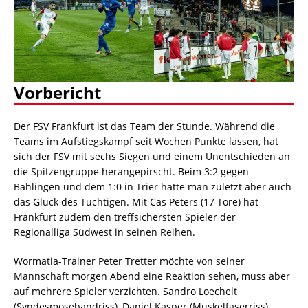
Vorbericht
Der FSV Frankfurt ist das Team der Stunde. Während die
Teams im Aufstiegskampf seit Wochen Punkte lassen, hat
sich der FSV mit sechs Siegen und einem Unentschieden an
die Spitzengruppe herangepirscht. Beim 3:2 gegen
Bahlingen und dem 1:0 in Trier hatte man zuletzt aber auch
das Glück des Tüchtigen. Mit Cas Peters (17 Tore) hat
Frankfurt zudem den treffsichersten Spieler der
Regionalliga Südwest in seinen Reihen.
Wormatia-Trainer Peter Tretter möchte von seiner
Mannschaft morgen Abend eine Reaktion sehen, muss aber
auf mehrere Spieler verzichten. Sandro Loechelt
(Syndesmosebandriss), Daniel Kasper (Muskelfaserriss),