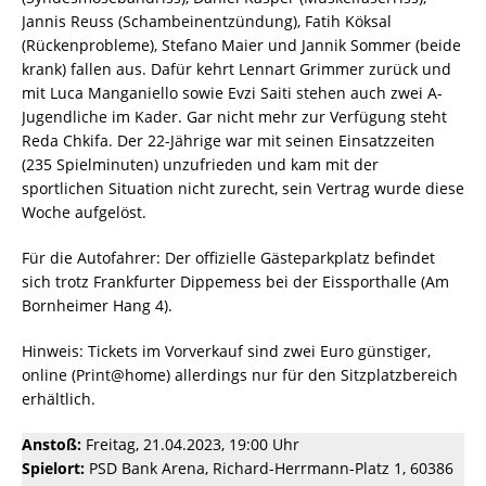
Jannis Reuss (Schambeinentzündung), Fatih Köksal
(Rückenprobleme), Stefano Maier und Jannik Sommer (beide
krank) fallen aus. Dafür kehrt Lennart Grimmer zurück und
mit Luca Manganiello sowie Evzi Saiti stehen auch zwei A-
Jugendliche im Kader. Gar nicht mehr zur Verfügung steht
Reda Chkifa. Der 22-Jährige war mit seinen Einsatzzeiten
(235 Spielminuten) unzufrieden und kam mit der
sportlichen Situation nicht zurecht, sein Vertrag wurde diese
Woche aufgelöst.
Für die Autofahrer: Der offizielle Gästeparkplatz befindet
sich trotz Frankfurter Dippemess bei der Eissporthalle (Am
Bornheimer Hang 4).
Hinweis: Tickets im Vorverkauf sind zwei Euro günstiger,
online (Print@home) allerdings nur für den Sitzplatzbereich
erhältlich.
Anstoß:
Freitag, 21.04.2023, 19:00 Uhr
Spielort:
PSD Bank Arena, Richard-Herrmann-Platz 1, 60386