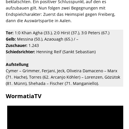
beklatschten. Ein positiver Schlusspunkt, auf den es
aufzubauen gilt. Nun folgen zwei Begegnungen mit
Endspielcharakter: Zuerst das Heimspiel gegen Freiberg,
dann die Auswärtspartie in Aalen.
Tor:
1:0 Khan Agha (33.), 2:0 Hirst (37.), 3:0 Peters (67.)
Gelb:
Messina (50.), Azaouagh (65.) / –
Zuschauer:
1.243
Schiedsrichter:
Henning Reif (Sankt Sebastian)
Aufstellung
Cymer – Grimmer, Ferjani, Jeck, Oliveira Damaceno – Marx
(71. Hache), Torres (62. Arcanjo Köhler) – Lorenzen, Gözütok
(81. Münn), Shehada – Fischer (71. Manganiello).
WormatiaTV