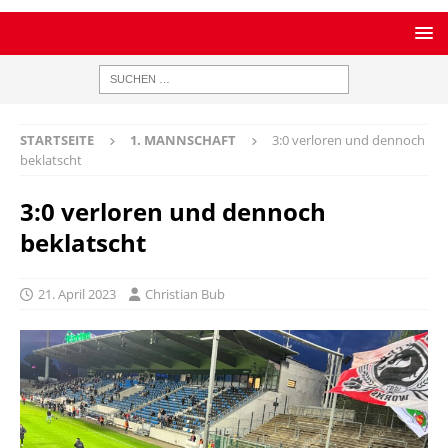
STARTSEITE
1. MANNSCHAFT
3:0 verloren und dennoch
beklatscht
3:0 verloren und dennoch
beklatscht
21. April 2023
Christian Bub