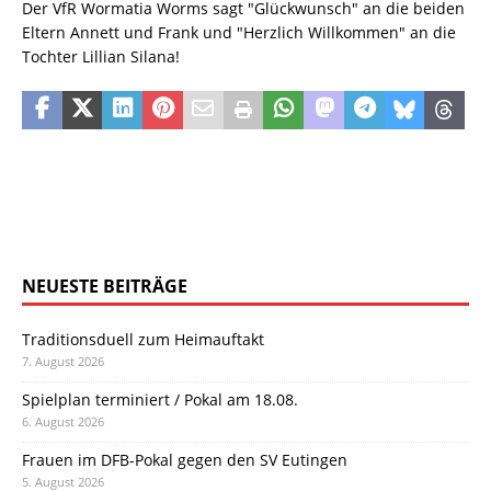
Der VfR Wormatia Worms sagt "Glückwunsch" an die beiden
Eltern Annett und Frank und "Herzlich Willkommen" an die
Tochter Lillian Silana!
NEUESTE BEITRÄGE
Traditionsduell zum Heimauftakt
7. August 2026
Spielplan terminiert / Pokal am 18.08.
6. August 2026
Frauen im DFB-Pokal gegen den SV Eutingen
5. August 2026