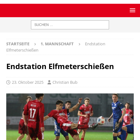
STARTSEITE
1. MANNSCHAFT
Endstation
Elfmeterschießen
Endstation Elfmeterschießen
23. Oktober 2025
Christian Bub