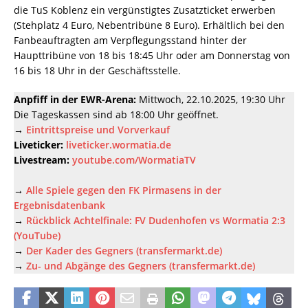
die TuS Koblenz ein vergünstigtes Zusatzticket erwerben
(Stehplatz 4 Euro, Nebentribüne 8 Euro). Erhältlich bei den
Fanbeauftragten am Verpflegungsstand hinter der
Haupttribüne von 18 bis 18:45 Uhr oder am Donnerstag von
16 bis 18 Uhr in der Geschäftsstelle.
Anpfiff in der EWR-Arena:
Mittwoch, 22.10.2025, 19:30 Uhr
Die Tageskassen sind ab 18:00 Uhr geöffnet.
→
Eintrittspreise und Vorverkauf
Liveticker:
liveticker.wormatia.de
Livestream:
youtube.com/WormatiaTV
→
Alle Spiele gegen den FK Pirmasens in der
Ergebnisdatenbank
→
Rückblick Achtelfinale: FV Dudenhofen vs Wormatia 2:3
(YouTube)
→
Der Kader des Gegners (transfermarkt.de)
→
Zu- und Abgänge des Gegners (transfermarkt.de)