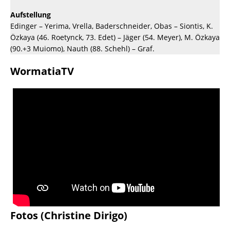
Aufstellung
Edinger – Yerima, Vrella, Baderschneider, Obas – Siontis, K.
Özkaya (46. Roetynck, 73. Edet) – Jäger (54. Meyer), M. Özkaya
(90.+3 Muiomo), Nauth (88. Schehl) – Graf.
WormatiaTV
Fotos (Christine Dirigo)