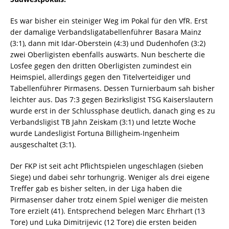
Es war bisher ein steiniger Weg im Pokal für den VfR. Erst
der damalige Verbandsligatabellenführer Basara Mainz
(3:1), dann mit Idar-Oberstein (4:3) und Dudenhofen (3:2)
zwei Oberligisten ebenfalls auswärts. Nun bescherte die
Losfee gegen den dritten Oberligisten zumindest ein
Heimspiel, allerdings gegen den Titelverteidiger und
Tabellenführer Pirmasens. Dessen Turnierbaum sah bisher
leichter aus. Das 7:3 gegen Bezirksligist TSG Kaiserslautern
wurde erst in der Schlussphase deutlich, danach ging es zu
Verbandsligist TB Jahn Zeiskam (3:1) und letzte Woche
wurde Landesligist Fortuna Billigheim-Ingenheim
ausgeschaltet (3:1).
Der FKP ist seit acht Pflichtspielen ungeschlagen (sieben
Siege) und dabei sehr torhungrig. Weniger als drei eigene
Treffer gab es bisher selten, in der Liga haben die
Pirmasenser daher trotz einem Spiel weniger die meisten
Tore erzielt (41). Entsprechend belegen Marc Ehrhart (13
Tore) und Luka Dimitrijevic (12 Tore) die ersten beiden