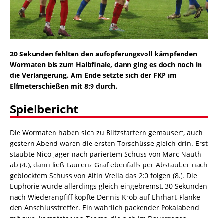
20 Sekunden fehlten den aufopferungsvoll kämpfenden
Wormaten bis zum Halbfinale, dann ging es doch noch in
die Verlängerung. Am Ende setzte sich der FKP im
Elfmeterschießen mit 8:9 durch.
Spielbericht
Die Wormaten haben sich zu Blitzstartern gemausert, auch
gestern Abend waren die ersten Torschüsse gleich drin. Erst
staubte Nico Jäger nach pariertem Schuss von Marc Nauth
ab (4.), dann ließ Laurenz Graf ebenfalls per Abstauber nach
geblocktem Schuss von Altin Vrella das 2:0 folgen (8.). Die
Euphorie wurde allerdings gleich eingebremst, 30 Sekunden
nach Wiederanpfiff köpfte Dennis Krob auf Ehrhart-Flanke
den Anschlusstreffer. Ein wahrlich packender Pokalabend