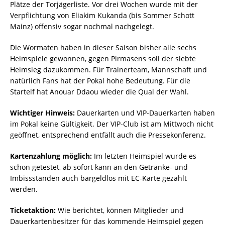
Plätze der Torjägerliste. Vor drei Wochen wurde mit der
Verpflichtung von Eliakim Kukanda (bis Sommer Schott
Mainz) offensiv sogar nochmal nachgelegt.
Die Wormaten haben in dieser Saison bisher alle sechs
Heimspiele gewonnen, gegen Pirmasens soll der siebte
Heimsieg dazukommen. Für Trainerteam, Mannschaft und
natürlich Fans hat der Pokal hohe Bedeutung. Für die
Startelf hat Anouar Ddaou wieder die Qual der Wahl.
Wichtiger Hinweis:
Dauerkarten und VIP-Dauerkarten haben
im Pokal keine Gültigkeit. Der VIP-Club ist am Mittwoch nicht
geöffnet, entsprechend entfällt auch die Pressekonferenz.
Kartenzahlung möglich:
Im letzten Heimspiel wurde es
schon getestet, ab sofort kann an den Getränke- und
Imbissständen auch bargeldlos mit EC-Karte gezahlt
werden.
Ticketaktion:
Wie berichtet, können Mitglieder und
Dauerkartenbesitzer für das kommende Heimspiel gegen