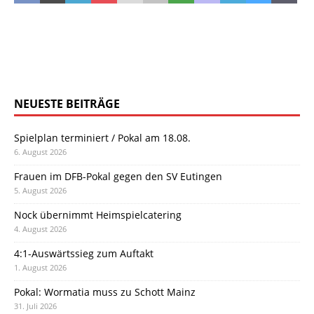
NEUESTE BEITRÄGE
Spielplan terminiert / Pokal am 18.08.
6. August 2026
Frauen im DFB-Pokal gegen den SV Eutingen
5. August 2026
Nock übernimmt Heimspielcatering
4. August 2026
4:1-Auswärtssieg zum Auftakt
1. August 2026
Pokal: Wormatia muss zu Schott Mainz
31. Juli 2026