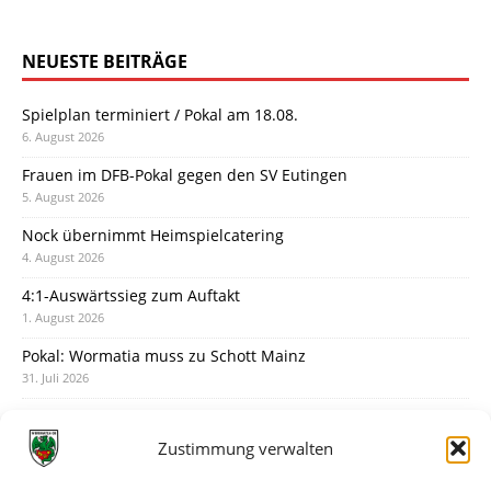
NEUESTE BEITRÄGE
Spielplan terminiert / Pokal am 18.08.
6. August 2026
Frauen im DFB-Pokal gegen den SV Eutingen
5. August 2026
Nock übernimmt Heimspielcatering
4. August 2026
4:1-Auswärtssieg zum Auftakt
1. August 2026
Pokal: Wormatia muss zu Schott Mainz
31. Juli 2026
Wormatia trauert um Jürgen Dinger
30. Juli 2026
Zustimmung verwalten
Deine Spielminute: 89+1