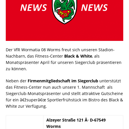
Der VfR Wormatia 08 Worms freut sich unseren Stadion-
Nachbarn, das Fitness-Center
Black & White
, als
Monatspräsenter April für unseren Siegerclub präsentieren
zu können.
Neben der
Firmenmitgliedschaft im Siegerclub
unterstützt
das Fitness-Center nun auch unsere 1. Mannschaft als
Siegerclub-Monatspräsenter und stellt attraktive Gutscheine
für ein â€žsuperâ€œ Sportlerfrühstück im Bistro des Black &
White zur Verfügung.
Alzeyer Straße 121 Â· D-67549
Worms