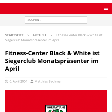
STARTSEITE
AKTUELL
Fitness-Center Black & White ist
Siegerclub Monatspräsenter im April
Fitness-Center Black & White ist
Siegerclub Monatspräsenter im
April
6. April 2004
Matthias Bachmann