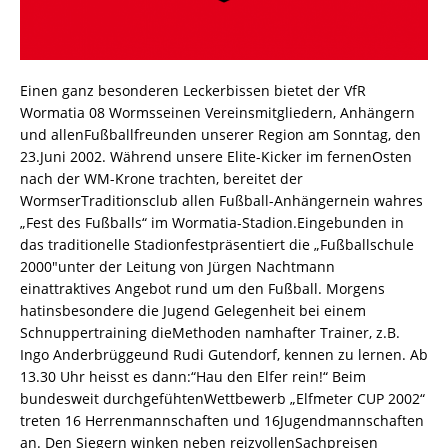
Einen ganz besonderen Leckerbissen bietet der VfR
Wormatia 08 Wormsseinen Vereinsmitgliedern, Anhängern
und allenFußballfreunden unserer Region am Sonntag, den
23.Juni 2002. Während unsere Elite-Kicker im fernenOsten
nach der WM-Krone trachten, bereitet der
WormserTraditionsclub allen Fußball-Anhängernein wahres
„Fest des Fußballs“ im Wormatia-Stadion.Eingebunden in
das traditionelle Stadionfestpräsentiert die „Fußballschule
2000″unter der Leitung von Jürgen Nachtmann
einattraktives Angebot rund um den Fußball. Morgens
hatinsbesondere die Jugend Gelegenheit bei einem
Schnuppertraining dieMethoden namhafter Trainer, z.B.
Ingo Anderbrüggeund Rudi Gutendorf, kennen zu lernen. Ab
13.30 Uhr heisst es dann:“Hau den Elfer rein!“ Beim
bundesweit durchgefühtenWettbewerb „Elfmeter CUP 2002“
treten 16 Herrenmannschaften und 16Jugendmannschaften
an. Den Siegern winken neben reizvollenSachpreisen