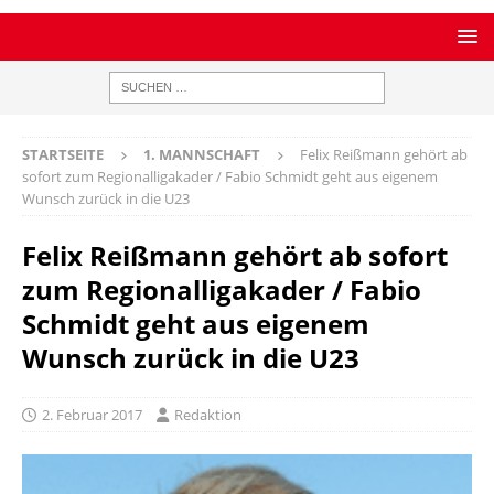
STARTSEITE
1. MANNSCHAFT
Felix Reißmann gehört ab
sofort zum Regionalligakader / Fabio Schmidt geht aus eigenem
Wunsch zurück in die U23
Felix Reißmann gehört ab sofort
zum Regionalligakader / Fabio
Schmidt geht aus eigenem
Wunsch zurück in die U23
2. Februar 2017
Redaktion