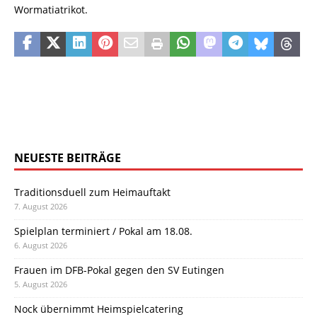
Wormatiatrikot.
NEUESTE BEITRÄGE
Traditionsduell zum Heimauftakt
7. August 2026
Spielplan terminiert / Pokal am 18.08.
6. August 2026
Frauen im DFB-Pokal gegen den SV Eutingen
5. August 2026
Nock übernimmt Heimspielcatering