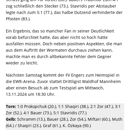
zog schließlich den Stecker (73.). Stavridis per Abstauber
legte nach zum 5:1 (77.), das halbe Dutzend verhinderte der
Pfosten (83.).
Ein Ergebnis, das so mancher Fan in seiner Deutlichkeit
vorab befürchtet hatte, das aber nicht so hoch hätte
ausfallen müssen. Doch neben positiven Aspekten, die man
aus dem Auftritt der Wormaten durchaus ziehen kann,
machte man es durch altbekannte Fehler dem Gegner
wieder zu leicht.
Nächsten Samstag kommt der FV Engers zum Heimspiel in
die EWR-Arena. Zuvor stattet Drittligist Waldhof Mannheim
aber einen Besuch ab zum Testspiel am Mittwoch,
13.11.2024 um 18:30 Uhr.
Tore:
1:0 Prokopchuk (20.), 1:1 Shaqiri (38.), 2:1 Zor (47.), 3:1
Zor (52.), 4:1 Bauer (73.), 5:1 Stavridis (77.)
Gelb:
Schramm (13.), Bauer (28.), Zor (54.), Miftari (60.), Muth
(64.) / Shaqiri (23.), Graf (61.), K. Özkaya (90.)