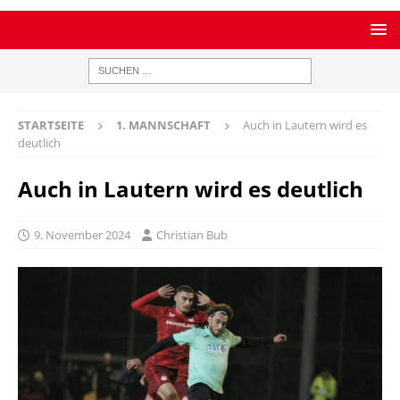
STARTSEITE
1. MANNSCHAFT
Auch in Lautern wird es
deutlich
Auch in Lautern wird es deutlich
9. November 2024
Christian Bub