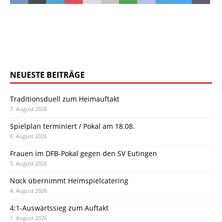
NEUESTE BEITRÄGE
Traditionsduell zum Heimauftakt
7. August 2026
Spielplan terminiert / Pokal am 18.08.
6. August 2026
Frauen im DFB-Pokal gegen den SV Eutingen
5. August 2026
Nock übernimmt Heimspielcatering
4. August 2026
4:1-Auswärtssieg zum Auftakt
1. August 2026