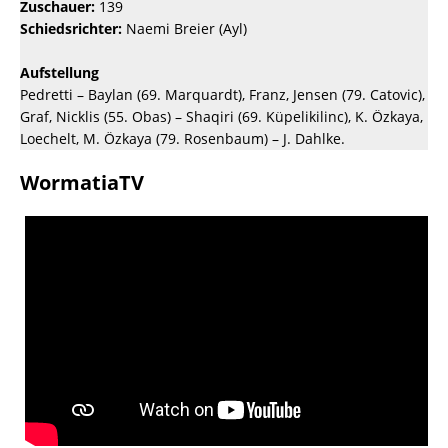
Zuschauer:
139
Schiedsrichter:
Naemi Breier (Ayl)
Aufstellung
Pedretti – Baylan (69. Marquardt), Franz, Jensen (79. Catovic),
Graf, Nicklis (55. Obas) – Shaqiri (69. Küpelikilinc), K. Özkaya,
Loechelt, M. Özkaya (79. Rosenbaum) – J. Dahlke.
WormatiaTV