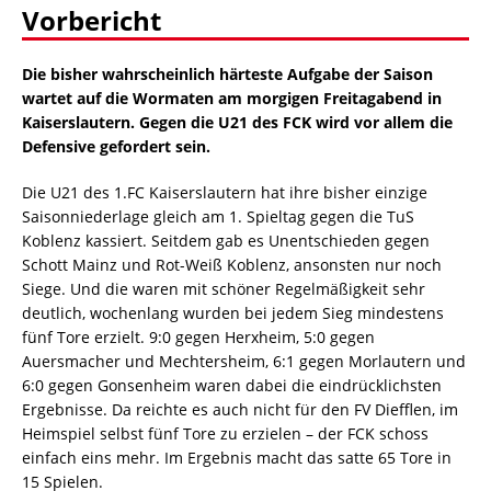
Vorbericht
Die bisher wahrscheinlich härteste Aufgabe der Saison
wartet auf die Wormaten am morgigen Freitagabend in
Kaiserslautern. Gegen die U21 des FCK wird vor allem die
Defensive gefordert sein.
Die U21 des 1.FC Kaiserslautern hat ihre bisher einzige
Saisonniederlage gleich am 1. Spieltag gegen die TuS
Koblenz kassiert. Seitdem gab es Unentschieden gegen
Schott Mainz und Rot-Weiß Koblenz, ansonsten nur noch
Siege. Und die waren mit schöner Regelmäßigkeit sehr
deutlich, wochenlang wurden bei jedem Sieg mindestens
fünf Tore erzielt. 9:0 gegen Herxheim, 5:0 gegen
Auersmacher und Mechtersheim, 6:1 gegen Morlautern und
6:0 gegen Gonsenheim waren dabei die eindrücklichsten
Ergebnisse. Da reichte es auch nicht für den FV Diefflen, im
Heimspiel selbst fünf Tore zu erzielen – der FCK schoss
einfach eins mehr. Im Ergebnis macht das satte 65 Tore in
15 Spielen.