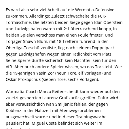
Es wird also sehr viel Arbeit auf die Wormatia-Defensive
zukommen. Allerdings: Zuletzt schwächelte die FCK-
Tormaschine. Die letzten beiden Siege gegen Idar-Oberstein
und Ludwigshafen waren mit 2:1 überraschend knapp, in
beiden Spielen verschoss man einen Foulelfmeter. Und
Torjäger Shawn Blum, mit 18 Treffern führend in der
Oberliga-Torschützenliste, flog nach seinem Doppelpack
gegen Ludwigshafen wegen einer Tätlichkeit vom Platz.
Seine Sperre dürfte sicherlich kein Nachtteil sein für den
VfR. Aber auch andere Spieler wissen, wo das Tor steht. Wie
die 19-Jährigen Yasin Zor (neun Tore, elf Vorlagen) und
Oskar Prokopchuk (sieben Tore, sechs Vorlagen).
Wormatia-Coach Marco Reifenscheidt kann wieder auf den
zuletzt gesperrten Laurenz Graf zurückgreifen. Dafür wird
aber voraussichtlich Ivan Smiljanic fehlen, der gegen
Koblenz in der Halbzeit mit Atemwegsproblemen
ausgewechselt wurde und in dieser Trainingswoche
pausiert hat. Miguel Costa befindet sich weiter im