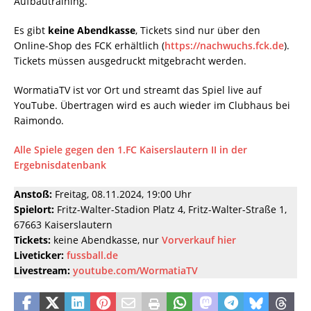
Aufbautraining.
Es gibt
keine Abendkasse
, Tickets sind nur über den
Online-Shop des FCK erhältlich (
https://nachwuchs.fck.de
).
Tickets müssen ausgedruckt mitgebracht werden.
WormatiaTV ist vor Ort und streamt das Spiel live auf
YouTube. Übertragen wird es auch wieder im Clubhaus bei
Raimondo.
Alle Spiele gegen den 1.FC Kaiserslautern II in der
Ergebnisdatenbank
Anstoß:
Freitag, 08.11.2024, 19:00 Uhr
Spielort:
Fritz-Walter-Stadion Platz 4, Fritz-Walter-Straße 1,
67663 Kaiserslautern
Tickets:
keine Abendkasse, nur
Vorverkauf hier
Liveticker:
fussball.de
Livestream:
youtube.com/WormatiaTV