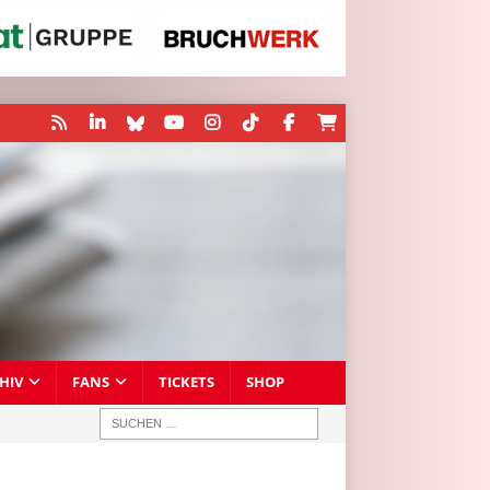
HIV
FANS
TICKETS
SHOP