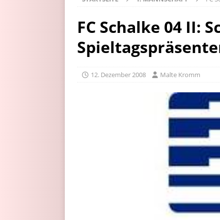
FC Schalke 04 II: 
Spieltagspräsente
12. Dezember 2008
Malte Kromm