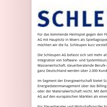
Für das kommende Heimspiel gegen den FC 
AG mit Hauptsitz in Moers als Spieltagssp
möchten wir die Fa. Schleupen kurz vorstel
Die Schleupen AG befasst sich
seit mehr a
Integration von Software- und Systemlösu
Wasserwirtschaft, steuerberatende Berufe
ganz Deutschland werden über 2.000 Kunden
Im Segment der Energiewirtschaft bietet S
Energiedatenmanagement über das Billing 
oder der Materialwirtschaft reicht. Mit d
AG auf den europäischen Märkten als eine
Für Steuerberater und Wirtschaftsprüfer b