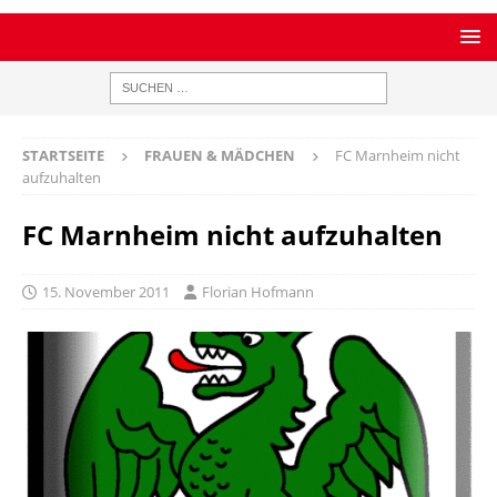
STARTSEITE
FRAUEN & MÄDCHEN
FC Marnheim nicht
aufzuhalten
FC Marnheim nicht aufzuhalten
15. November 2011
Florian Hofmann