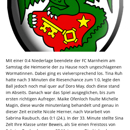
Mit einer 0:4 Niederlage beendete der FC Marnheim am
Samstag die Heimserie der zu Hause noch ungeschlagenen
Wormatinnen. Dabei ging es vielversprechend los. Tina Ruh
hatte nach 3 Minuten die Riesenchance zum 1:0, legte den
Ball jedoch noch mal quer auf Doro May, doch diese stand
im Abseits. Danach war das Spiel ausgeglichen, bis zum
ersten richtigen Aufreger. Maike Ofenloch foulte Michelle
Magin, diese wurde minutenlang behandelt und genau in
dieser Zeit erzielte Nicole Hierner, nach Vorarbeit von
Sabrina Raubuch, das 0:1 (24.). In der 33. Minute stellte Sina
Zelt Ihre Klasse unter Beweis, als Sie einen Freistoss von