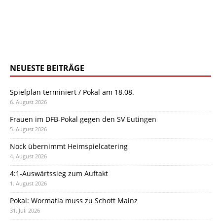
NEUESTE BEITRÄGE
Spielplan terminiert / Pokal am 18.08.
6. August 2026
Frauen im DFB-Pokal gegen den SV Eutingen
5. August 2026
Nock übernimmt Heimspielcatering
4. August 2026
4:1-Auswärtssieg zum Auftakt
1. August 2026
Pokal: Wormatia muss zu Schott Mainz
31. Juli 2026