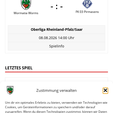
-:-
FK 03 Pirmasens
Wormatia Worms
Oberliga Rheinland-Pfalz/Saar
08.08.2026 14:00 Uhr
Spielinfo
LETZTES SPIEL
Zustimmung verwalten
1:4
FC Rot-Weiß Koblenz
Wormatia Worms
Um dir ein optimales Erlebnis zu bieten, verwenden wir Technologien wie
Cookies, um Geräteinformationen zu speichern und/oder darauf
zuzugreifen. Wenn du diesen Technologien zustimmst, können wir Daten